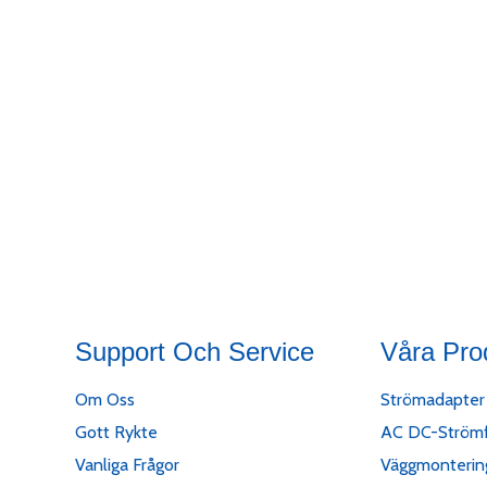
Support Och Service
Våra Pro
Om Oss
Strömadapter 
Gott Rykte
AC DC-Strömf
Vanliga Frågor
Väggmonterin