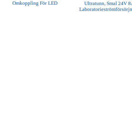
Omkoppling För LED
Ultratunn, Smal 24V 
Laboratorieströmförsörj