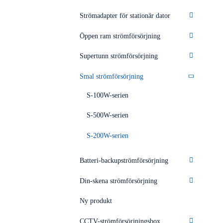
Strömadapter för stationär dator
Öppen ram strömförsörjning
Supertunn strömförsörjning
Smal strömförsörjning
S-100W-serien
S-500W-serien
S-200W-serien
Batteri-backupströmförsörjning
Din-skena strömförsörjning
Ny produkt
CCTV-strömförsörjningsbox