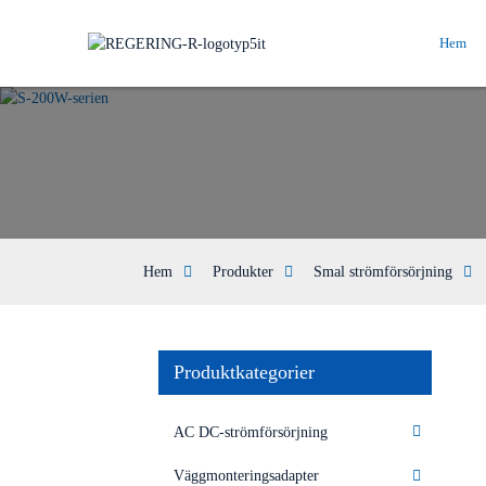
Hem
Hem
Produkter
Smal strömförsörjning
Produktkategorier
AC DC-strömförsörjning
Väggmonteringsadapter