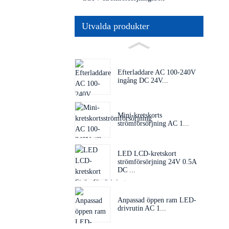
Utvalda produkter
Efterladdare AC 100-240V
ingång DC 24V...
Mini-kretskorts
strömförsörjning AC 1...
LED LCD-kretskort
strömförsörjning 24V 0.5A
DC ...
Anpassad öppen ram LED-
drivrutin AC 1...