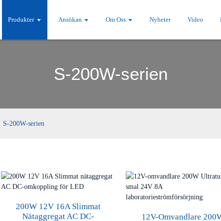
Produkter
Ansökan
Om Oss
Nyheter
Video
S-200W-serien
S-200W-serien
200W 12V 16A Slimmat
Nätaggregat AC DC-
12V-Omvandlare 200