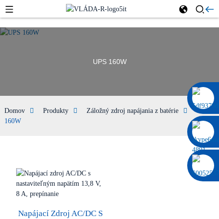
UPS 160W
0086 13322920697
Domov
Produkty
Záložný zdroj napájania z batérie
UPS
160W
Napájací Zdroj AC/DC S