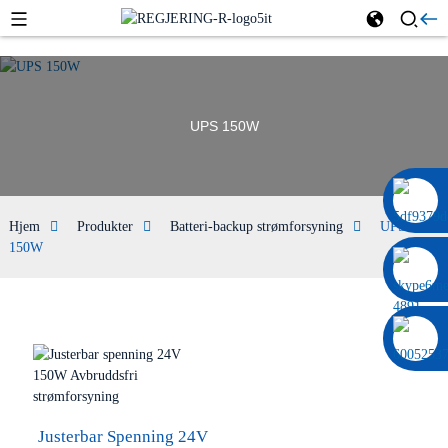
UPS 150W
0086 13322920697
Hjem
Produkter
Batteri-backup strømforsyning
UPS
150W
Justerbar Spenning 24V