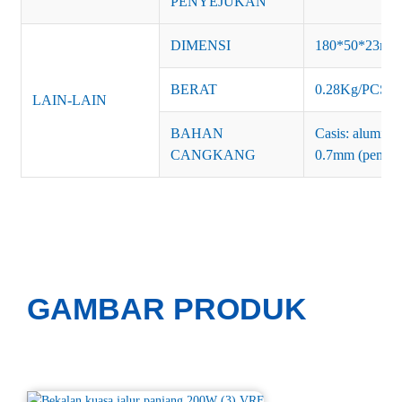
PENYEJUKAN
DIMENSI
180*50*23mm
BERAT
0.28Kg/PCS
LAIN-LAIN
BAHAN
Casis: alumini
CANGKANG
0.7mm (penyad
GAMBAR PRODUK