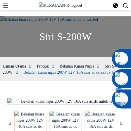
Siri S-200W
0086 13322920697
Laman Utama
Produk
Bekalan Kuasa Nipis
Siri S-
200W
Bekalan kuasa nipis 200W 12V 16A suis ac dc untuk led