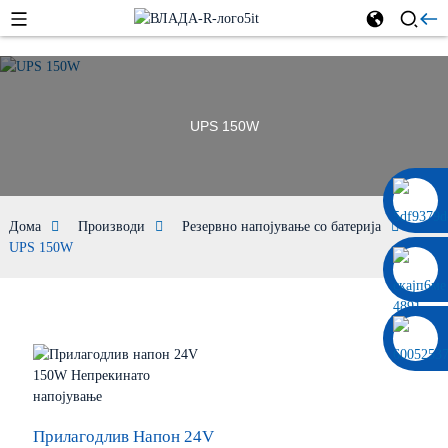
UPS 150W
0086 13322920697
Дома
Производи
Резервно напојување со батерија
UPS 150W
Прилагодлив Напон 24V