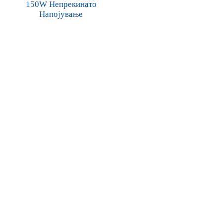
150W Непрекинато
Напојување