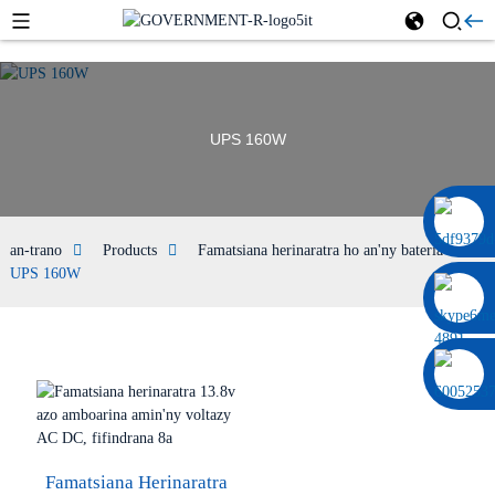
UPS 160W
0086 13322920697
an-trano
Products
Famatsiana herinaratra ho an'ny bateria
UPS 160W
Famatsiana Herinaratra