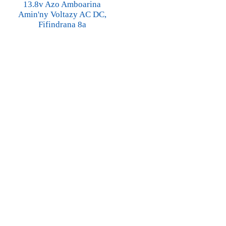
13.8v Azo Amboarina
Amin'ny Voltazy AC DC,
Fifindrana 8a