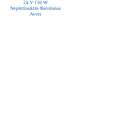
24 V 150 W
Nepārtrauktās Barošanas
Avots