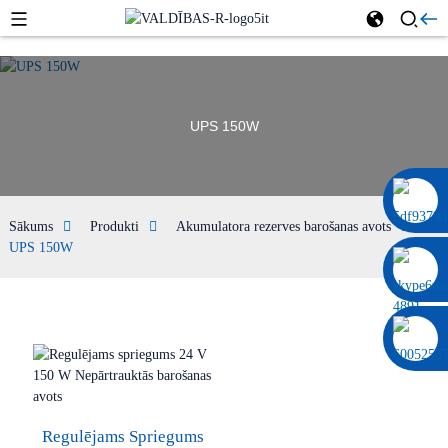
UPS 150W
0086 13322920697
Sākums
Produkti
Akumulatora rezerves barošanas avots
UPS 150W
Regulējams Spriegums