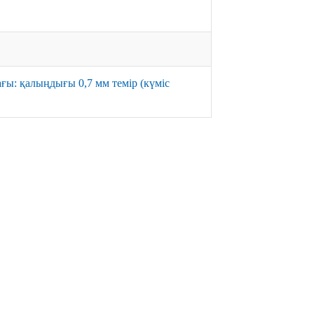
ы: қалыңдығы 0,7 мм темір (күміс