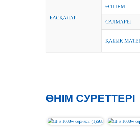
ӨЛШЕМ
БАСҚАЛАР
САЛМАҒЫ
ҚАБЫҚ МАТЕ
ӨНІМ СУРЕТТЕРІ