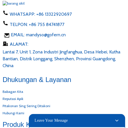
WHATSAPP:
+86 13322920697
TELPON:
+86 755 84741877
EMAIL:
mandyso@gofern.cn
ALAMAT:
Lantai 7, Unit 1, Zona Industri Jingfanghua, Desa Hebei, Kutha
Bantian, Distrik Longgang, Shenzhen, Provinsi Guangdong,
China
Dhukungan & Layanan
Babagan Kita
Reputasi Apik
Pitakonan Sing Sering Ditakoni
Hubungi Kami
Leave Your Message
Produk Kita