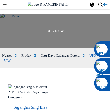
UPS 150W
0086 13322920697
Ngarep
Produk
Catu Daya Cadangan Baterai
UPS
150W
Tegangan Sing Bisa