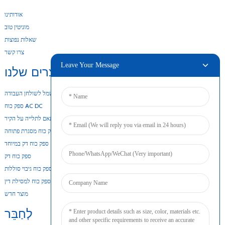
אודותינו
מוניטין טוב
שאלות נפוצות
צרו קשר
Leave Your Message
המוצרים שלנו
מתאם חשמל לשולחן העבודה
ספק כוח AC DC
מתאם לתלייה על הקיר
ספק כוח מסגרת פתוחה
ספק כוח דק במיוחד
ספק כוח דק
ספק כוח גיבוי סוללות
ספק כוח למסילת דין
מוצר חדש
לְחַבֵּר