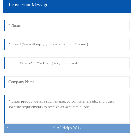
Leave Your Message
AI Helps Write