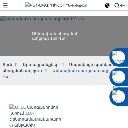
Անխափան սնուցման
աղբյուր 160 Վտ
0086 13322920697
Տուն
Արտադրանքներ
Մարտկոցի պահեստային
սնուցման աղբյուր
Անխափան սնուցման աղբյուր 160
Վտ