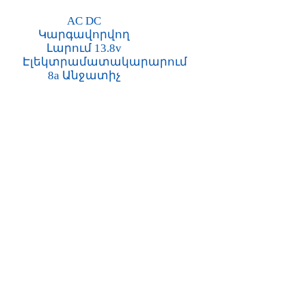
AC DC
Կարգավորվող
Լարում 13.8v
Էլեկտրամատակարարում
8a Անջատիչ