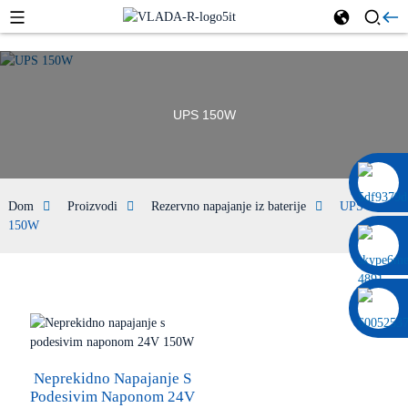
UPS 150W
0086 13322920697
Dom
Proizvodi
Rezervno napajanje iz baterije
UPS
150W
Neprekidno Napajanje S
Podesivim Naponom 24V