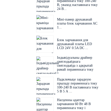
пераменнага току 100-240
В, уваход пастаяннага току
24 В...
Міні-памер друкаванай
платы блок харчавання AC
1...
Блок харчавання для
друкаванай платы LED
LCD 24V 0.5A DC ...
Індывідуальны драйвер
святлодыёднага
святлодыёда з адкрытай
рамай пераменнага току
1...
Падключыце зарадную
прыладу пераменнага току
100-240 В пастаяннага току
5 В 5 А ...
Насценны адаптар
харчавання 60 Вт 48 В
пераменнага току і