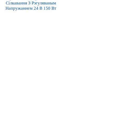
Сілкавання З Рэгуляваным
Напружаннем 24 В 150 Вт