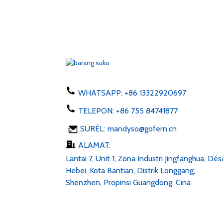
WHATSAPP:
+86 13322920697
TELEPON:
+86 755 84741877
SURÉL:
mandyso@gofern.cn
ALAMAT:
Lantai 7, Unit 1, Zona Industri Jingfanghua, Dés
Hebei, Kota Bantian, Distrik Longgang,
Shenzhen, Propinsi Guangdong, Cina