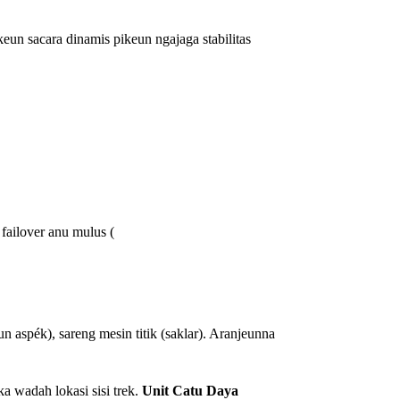
un sacara dinamis pikeun ngajaga stabilitas
failover anu mulus (
n aspék), sareng mesin titik (saklar). Aranjeunna
a wadah lokasi sisi trek.
Unit Catu Daya