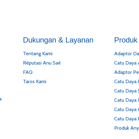
Dukungan & Layanan
Produk
Tentang Kami
Adaptor Da
Réputasi Anu Saé
Catu Daya
FAQ
Adaptor P
Taros Kami
Catu Daya 
Catu Daya S
a
Catu Daya I
Catu Daya 
Catu Daya 
Produk Any