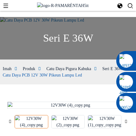
Seri E 36W
0086 13322920697
Imah
Produk
Catu Daya Pigura Kabuka
Seri E 36W
Catu Daya PCB 12V 30W Pikeun Lampu Led