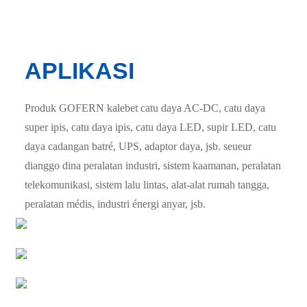
APLIKASI
Produk GOFERN kalebet catu daya AC-DC, catu daya
super ipis, catu daya ipis, catu daya LED, supir LED, catu
daya cadangan batré, UPS, adaptor daya, jsb. seueur
dianggo dina peralatan industri, sistem kaamanan, peralatan
telekomunikasi, sistem lalu lintas, alat-alat rumah tangga,
peralatan médis, industri énergi anyar, jsb.