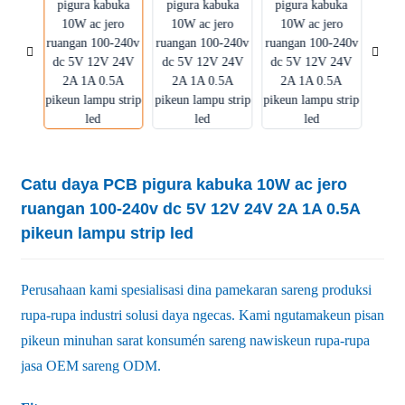
Catu daya PCB pigura kabuka 10W ac jero
ruangan 100-240v dc 5V 12V 24V 2A 1A 0.5A
pikeun lampu strip led
Perusahaan kami spesialisasi dina pamekaran sareng produksi
rupa-rupa industri solusi daya ngecas. Kami ngutamakeun pisan
pikeun minuhan sarat konsumén sareng nawiskeun rupa-rupa
jasa OEM sareng ODM.