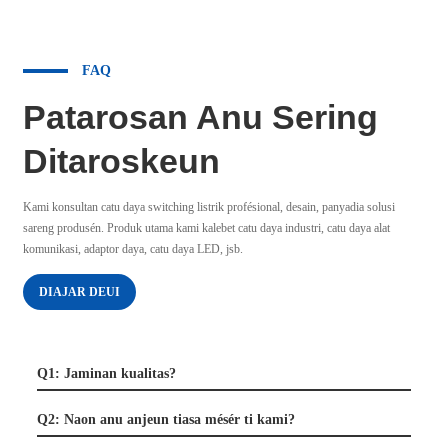
FAQ
Patarosan Anu Sering
Ditaroskeun
Kami konsultan catu daya switching listrik profésional, desain, panyadia solusi
sareng produsén. Produk utama kami kalebet catu daya industri, catu daya alat
komunikasi, adaptor daya, catu daya LED, jsb.
DIAJAR DEUI
Q1: Jaminan kualitas?
Q2: Naon anu anjeun tiasa mésér ti kami?