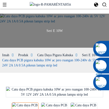
Seri E 10W
0086 13322920697
Imah
Produk
Catu Daya Pigura Kabuka
Seri E 10W
Catu daya PCB pigura kabuka 10W ac jero ruangan 100-240v dc 5V 12V
24V 2A 1A 0.5A pikeun lampu strip led