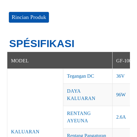
Rincian Produk
SPÉSIFIKASI
MODEL
GF-100-1
Tegangan DC
36V
DAYA
96W
KALUARAN
RENTANG
2.6A
AYEUNA
KALUARAN
Rentang Pangaturan