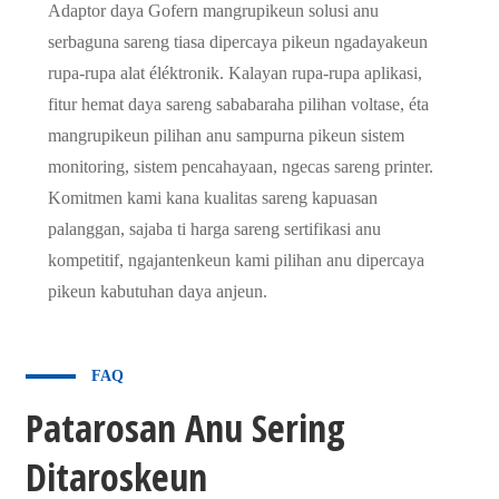
Adaptor daya Gofern mangrupikeun solusi anu
serbaguna sareng tiasa dipercaya pikeun ngadayakeun
rupa-rupa alat éléktronik. Kalayan rupa-rupa aplikasi,
fitur hemat daya sareng sababaraha pilihan voltase, éta
mangrupikeun pilihan anu sampurna pikeun sistem
monitoring, sistem pencahayaan, ngecas sareng printer.
Komitmen kami kana kualitas sareng kapuasan
palanggan, sajaba ti harga sareng sertifikasi anu
kompetitif, ngajantenkeun kami pilihan anu dipercaya
pikeun kabutuhan daya anjeun.
FAQ
Patarosan Anu Sering
Ditaroskeun