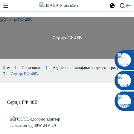
Серија ГФ 48В
0086 13322920697
Дом
Производи
Адаптер за напајање за десктоп рачунаре
Серија ГФ 48В
Серија ГФ 48В