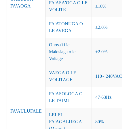
FA'ASA'OGA O LE
FA'AOGA
±10%
VOLITE
FA'ATONUGA O
±2.0%
LE AVEGA
Onosa'i i le
Malosiaga o le
±2.0%
Voltage
VAEGA O LE
110~ 240VAC
VOLITAGE
FA'ASOLOGA O
47-63Hz
LE TAIMI
FA'AULUFALE
LELEI
FA'AGALUEGA
80%
(Masani)