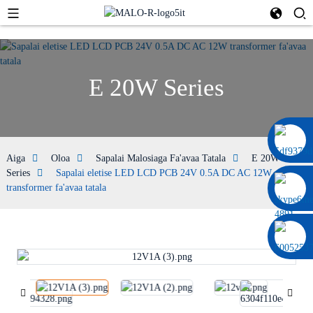
E 20W Series
0086 13322920697
Aiga
Oloa
Sapalai Malosiaga Fa'avaa Tatala
E 20W
Series
Sapalai eletise LED LCD PCB 24V 0.5A DC AC 12W
transformer fa'avaa tatala