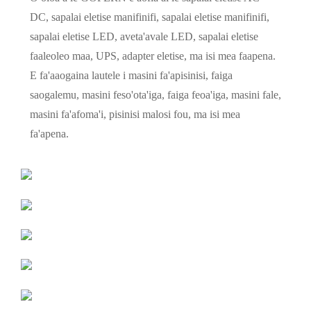
DC, sapalai eletise manifinifi, sapalai eletise manifinifi,
sapalai eletise LED, aveta'avale LED, sapalai eletise
faaleoleo maa, UPS, adapter eletise, ma isi mea faapena.
E fa'aaogaina lautele i masini fa'apisinisi, faiga
saogalemu, masini feso'ota'iga, faiga feoa'iga, masini fale,
masini fa'afoma'i, pisinisi malosi fou, ma isi mea
fa'apena.