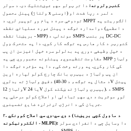
کنټرولرونه:
دا تر ټولو مهم غوښتنلیک دی. د سولر
پینل محصول (ولتاژ x اوسنی) د لمر د رڼا شدت او
تودوخې سره د پام وړ توپیر لري. د MPPT الګوریتم په
دوامداره توګه د پینل غوره عملیاتي نقطه (د اعظمي
بریښنا نقطه - MPP) موندلی. د SMPS پر بنسټ DC-DC
کنورټر د کار هارس په توګه کار کوي. دا په متحرک ډول
د خپل وظیفې دورې په بدلولو سره خپل اغیزمن ان پټ
مقاومت تنظیموي، پینلونه مجبوروي چې په MPP ولټاژ
کې کار وکړي. په ورته وخت کې، دا په مؤثره توګه دا
ان پټ ولټاژ د بیټرۍ بانک چارج کولو لپاره اړین
دقیق ولټاژ ته بدلوي (د مثال په توګه، د 30-40V پینل
ولټاژ 12V یا 24V بیټرۍ ولټاژ ته ښکته کول). د SMPS
لوړ موثریت د دې مهم تبادلې او اصلاح کولو مرحلې په
جریان کې د انرژۍ لږترلږه ضایع تضمینوي.
۲. د ډي سي-ډي سي اصلاح کوونکي (د ماډول کچې بریښنا
دا وسایل چې د انفرادي سولر
الکترونیکونه - MLPE):
پینلونو سره وصل دي، یو SMPS لري. دوی د هر پینل