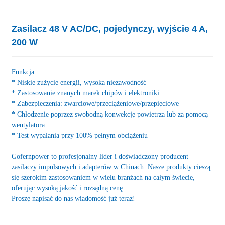
Zasilacz 48 V AC/DC, pojedynczy, wyjście 4 A,
200 W
Funkcja:
* Niskie zużycie energii, wysoka niezawodność
* Zastosowanie znanych marek chipów i elektroniki
* Zabezpieczenia: zwarciowe/przeciążeniowe/przepięciowe
* Chłodzenie poprzez swobodną konwekcję powietrza lub za pomocą
wentylatora
* Test wypalania przy 100% pełnym obciążeniu
Gofernpower to profesjonalny lider i doświadczony producent
zasilaczy impulsowych i adapterów w Chinach. Nasze produkty cieszą
się szerokim zastosowaniem w wielu branżach na całym świecie,
oferując wysoką jakość i rozsądną cenę.
Proszę napisać do nas wiadomość już teraz!