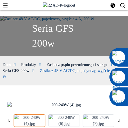
Seria GFS
200w
0086 13322920697
Dom
Produkty
Zasilacz prądu przemiennego i stałego
Seria GFS 200w
Zasilacz 48 V AC/DC, pojedynczy, wyjście 4 A, 200
W