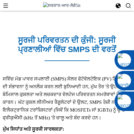
ਸੂਰਜੀ ਪਰਿਵਰਤਨ ਦੀ ਕੁੰਜੀ: ਸੂਰਜੀ
ਪ੍ਰਣਾਲੀਆਂ ਵਿੱਚ SMPS ਦੀ ਵਰਤੋਂ
0086 13322920697
ਸਵਿੱਚ ਮੋਡ ਪਾਵਰ ਸਪਲਾਈ (SMPS) ਸੋਲਰ ਫੋਟੋਵੋਲਟੇਇਕ (PV) ਸਿਸਟਮਾਂ
ਦੀ ਸੰਭਾਵਨਾ ਨੂੰ ਅਨਲੌਕ ਕਰਨ ਲਈ ਬੁਨਿਆਦੀ ਹਨ, ਮੁੱਖ ਤੌਰ 'ਤੇ ਉਹਨਾਂ ਦੀ
ਬੇਮਿਸਾਲ ਕੁਸ਼ਲਤਾ ਅਤੇ ਲਚਕਦਾਰ ਵੋਲਟੇਜ ਪਰਿਵਰਤਨ ਸਮਰੱਥਾਵਾਂ ਦੇ
ਕਾਰਨ। ਘੱਟ ਕੁਸ਼ਲ ਲੀਨੀਅਰ ਰੈਗੂਲੇਟਰਾਂ ਦੇ ਉਲਟ, SMPS ਤੇਜ਼ੀ ਨਾਲ ਪਾਵਰ
ਇਲੈਕਟ੍ਰਾਨਿਕ ਟਰਾਂਜ਼ਿਸਟਰਾਂ (ਜਿਵੇਂ ਕਿ MOSFETs ਜਾਂ IGBTs) ਨੂੰ ਉੱਚ
ਫ੍ਰੀਕੁਐਂਸੀ (kHz ਤੋਂ MHz) 'ਤੇ ਚਾਲੂ ਅਤੇ ਬੰਦ ਕਰਦੇ ਹਨ।
ਮੁੱਖ ਸਿਧਾਂਤ ਅਤੇ ਸੂਰਜੀ ਸਾਰਥਕਤਾ: