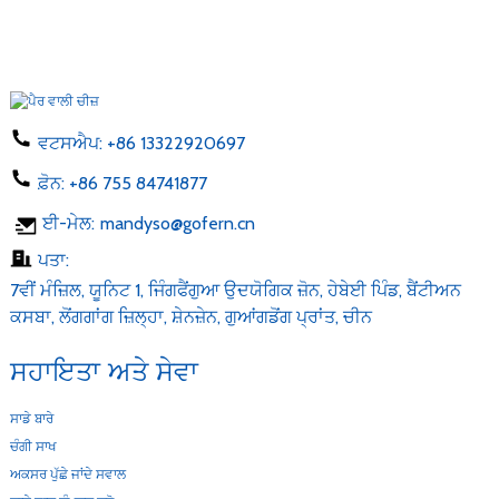
ਵਟਸਐਪ:
+86 13322920697
ਫ਼ੋਨ:
+86 755 84741877
ਈ-ਮੇਲ:
mandyso@gofern.cn
ਪਤਾ:
7ਵੀਂ ਮੰਜ਼ਿਲ, ਯੂਨਿਟ 1, ਜਿੰਗਫੈਂਗੁਆ ਉਦਯੋਗਿਕ ਜ਼ੋਨ, ਹੇਬੇਈ ਪਿੰਡ, ਬੈਂਟੀਅਨ
ਕਸਬਾ, ਲੋਂਗਗਾਂਗ ਜ਼ਿਲ੍ਹਾ, ਸ਼ੇਨਜ਼ੇਨ, ਗੁਆਂਗਡੋਂਗ ਪ੍ਰਾਂਤ, ਚੀਨ
ਸਹਾਇਤਾ ਅਤੇ ਸੇਵਾ
ਸਾਡੇ ਬਾਰੇ
ਚੰਗੀ ਸਾਖ
ਅਕਸਰ ਪੁੱਛੇ ਜਾਂਦੇ ਸਵਾਲ