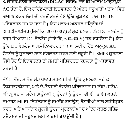
3. ਗਰਿੱਡ-ਟਾਈ ਇਨਵਰਟਰ (DC-AC ਸਟੇਜ):
ਜਦੋਂ ਕਿ ਅੰਤਿਮ ਆਉਟਪੁੱਟ
AC ਹੁੰਦਾ ਹੈ, ਇੱਕ ਗਰਿੱਡ-ਟਾਈ ਇਨਵਰਟਰ ਦੇ ਅੰਦਰ ਸ਼ੁਰੂਆਤੀ ਪੜਾਅ ਵਿੱਚ
SMPS ਤਕਨਾਲੋਜੀ ਦੀ ਵਰਤੋਂ ਕਰਦੇ ਹੋਏ ਉੱਚ-ਕੁਸ਼ਲਤਾ ਵਾਲਾ DC-DC
ਪਰਿਵਰਤਨ ਸ਼ਾਮਲ ਹੁੰਦਾ ਹੈ। ਇਹ ਪੜਾਅ ਅਕਸਰ ਸਟ੍ਰਿੰਗ ਜਾਂ
ਆਪਟੀਮਾਈਜ਼ਰ (ਜਿਵੇਂ ਕਿ, 200-600V) ਤੋਂ ਮੁਕਾਬਲਤਨ ਘੱਟ DC ਵੋਲਟੇਜ ਨੂੰ
ਬਹੁਤ ਜ਼ਿਆਦਾ DC ਵੋਲਟੇਜ (ਜਿਵੇਂ ਕਿ, 600-800V) ਤੱਕ ਵਧਾਉਂਦਾ ਹੈ। ਇਹ
ਉੱਚ DC ਵੋਲਟੇਜ ਅਗਲੇ ਇਨਵਰਟਰ ਪੜਾਅ ਲਈ ਗਰਿੱਡ-ਅਨੁਕੂਲ AC
ਵੋਲਟੇਜ ਨੂੰ ਕੁਸ਼ਲਤਾ ਨਾਲ ਸੰਸਲੇਸ਼ਣ ਕਰਨ ਲਈ ਜ਼ਰੂਰੀ ਹੈ। SMPS ਕੁਸ਼ਲਤਾ
ਸਿੱਧੇ ਤੌਰ 'ਤੇ ਇਨਵਰਟਰ ਦੀ ਸਮੁੱਚੀ ਪਰਿਵਰਤਨ ਕੁਸ਼ਲਤਾ ਨੂੰ ਪ੍ਰਭਾਵਤ
ਕਰਦੀ ਹੈ।
ਸੰਖੇਪ ਵਿੱਚ, ਸਵਿੱਚ ਮੋਡ ਪਾਵਰ ਸਪਲਾਈ ਦੀ ਉੱਚ ਕੁਸ਼ਲਤਾ, ਸਟੀਕ
ਨਿਯੰਤਰਣਯੋਗਤਾ, ਅਤੇ ਦੋ-ਦਿਸ਼ਾਵੀ ਵੋਲਟੇਜ ਪਰਿਵਰਤਨ ਸਮਰੱਥਾ (ਸਟੈਪ-
ਅੱਪ/ਬੂਸਟ ਜਾਂ ਸਟੈਪ-ਡਾਊਨ/ਬੱਕ) ਉਹਨਾਂ ਨੂੰ ਊਰਜਾ ਦੀ ਵੱਧ ਤੋਂ ਵੱਧ ਵਰਤੋਂ,
ਸਮਾਰਟ MPPT ਨਿਯੰਤਰਣ ਨੂੰ ਸਮਰੱਥ ਬਣਾਉਣ, ਬੈਟਰੀਆਂ ਨਾਲ ਏਕੀਕ੍ਰਿਤ
ਕਰਨ, ਅਤੇ ਆਧੁਨਿਕ ਸੂਰਜੀ ਊਰਜਾ ਪ੍ਰਣਾਲੀਆਂ ਦੇ ਅੰਦਰ ਕੁਸ਼ਲ ਗਰਿੱਡ
ਕਨੈਕਸ਼ਨ ਦੀ ਸਹੂਲਤ ਲਈ ਲਾਜ਼ਮੀ ਬਣਾਉਂਦੀ ਹੈ।