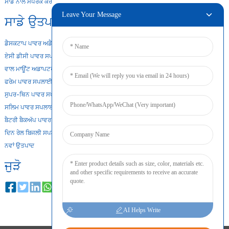
ਸਾਡੇ ਨਾਲ ਸੰਪਰਕ ਕਰੋ
Leave Your Message
ਸਾਡੇ ਉਤਪਾਦ
ਡੈਸਕਟਾਪ ਪਾਵਰ ਅਡੈਪਟਰ
ਏਸੀ ਡੀਸੀ ਪਾਵਰ ਸਪਲਾਈ
ਵਾਲ ਮਾਊਂਟ ਅਡਾਪਟਰ
ਫਰੇਮ ਪਾਵਰ ਸਪਲਾਈ ਖੋਲ੍ਹੋ
ਸੁਪਰ-ਥਿਨ ਪਾਵਰ ਸਪਲਾਈ
ਸਲਿਮ ਪਾਵਰ ਸਪਲਾਈ
ਬੈਟਰੀ ਬੈਕਅੱਪ ਪਾਵਰ ਸਪਲਾਈ
ਦਿਨ ਰੇਲ ਬਿਜਲੀ ਸਪਲਾਈ
ਨਵਾਂ ਉਤਪਾਦ
ਜੁੜੋ
AI Helps Write