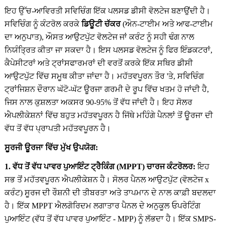
ਇਹ ਉੱਚ-ਆਵਿਰਤੀ ਸਵਿਚਿੰਗ ਇੱਕ ਪਲਸਡ ਡੀਸੀ ਵੋਲਟੇਜ ਬਣਾਉਂਦੀ ਹੈ।
ਸਵਿਚਿੰਗ ਨੂੰ ਕੰਟਰੋਲ ਕਰਕੇ
ਡਿਊਟੀ ਚੱਕਰ
(ਔਨ-ਟਾਈਮ ਅਤੇ ਆਫ-ਟਾਈਮ
ਦਾ ਅਨੁਪਾਤ), ਔਸਤ ਆਉਟਪੁੱਟ ਵੋਲਟੇਜ ਜਾਂ ਕਰੰਟ ਨੂੰ ਸਹੀ ਢੰਗ ਨਾਲ
ਨਿਯੰਤ੍ਰਿਤ ਕੀਤਾ ਜਾ ਸਕਦਾ ਹੈ। ਇਸ ਪਲਸਡ ਵੋਲਟੇਜ ਨੂੰ ਫਿਰ ਇੰਡਕਟਰਾਂ,
ਕੈਪੇਸੀਟਰਾਂ ਅਤੇ ਟ੍ਰਾਂਸਫਾਰਮਰਾਂ ਦੀ ਵਰਤੋਂ ਕਰਕੇ ਇੱਕ ਸਥਿਰ ਡੀਸੀ
ਆਉਟਪੁੱਟ ਵਿੱਚ ਸਮੂਥ ਕੀਤਾ ਜਾਂਦਾ ਹੈ। ਮਹੱਤਵਪੂਰਨ ਤੌਰ 'ਤੇ, ਸਵਿਚਿੰਗ
ਟ੍ਰਾਂਜਿਸ਼ਨ ਦੌਰਾਨ ਘੱਟੋ-ਘੱਟ ਊਰਜਾ ਗਰਮੀ ਦੇ ਰੂਪ ਵਿੱਚ ਖਤਮ ਹੋ ਜਾਂਦੀ ਹੈ,
ਜਿਸ ਨਾਲ ਕੁਸ਼ਲਤਾ ਅਕਸਰ 90-95% ਤੋਂ ਵੱਧ ਜਾਂਦੀ ਹੈ। ਇਹ ਸੋਲਰ
ਐਪਲੀਕੇਸ਼ਨਾਂ ਵਿੱਚ ਬਹੁਤ ਮਹੱਤਵਪੂਰਨ ਹੈ ਜਿੱਥੇ ਮਹਿੰਗੇ ਪੈਨਲਾਂ ਤੋਂ ਊਰਜਾ ਦੀ
ਵੱਧ ਤੋਂ ਵੱਧ ਪ੍ਰਾਪਤੀ ਮਹੱਤਵਪੂਰਨ ਹੈ।
ਸੂਰਜੀ ਊਰਜਾ ਵਿੱਚ ਮੁੱਖ ਉਪਯੋਗ:
1. ਵੱਧ ਤੋਂ ਵੱਧ ਪਾਵਰ ਪੁਆਇੰਟ ਟ੍ਰੈਕਿੰਗ (MPPT) ਚਾਰਜ ਕੰਟਰੋਲਰ:
ਇਹ
ਸਭ ਤੋਂ ਮਹੱਤਵਪੂਰਨ ਐਪਲੀਕੇਸ਼ਨ ਹੈ। ਸੋਲਰ ਪੈਨਲ ਆਉਟਪੁੱਟ (ਵੋਲਟੇਜ x
ਕਰੰਟ) ਸੂਰਜ ਦੀ ਰੌਸ਼ਨੀ ਦੀ ਤੀਬਰਤਾ ਅਤੇ ਤਾਪਮਾਨ ਦੇ ਨਾਲ ਕਾਫ਼ੀ ਬਦਲਦਾ
ਹੈ। ਇੱਕ MPPT ਐਲਗੋਰਿਦਮ ਲਗਾਤਾਰ ਪੈਨਲ ਦੇ ਅਨੁਕੂਲ ਓਪਰੇਟਿੰਗ
ਪੁਆਇੰਟ (ਵੱਧ ਤੋਂ ਵੱਧ ਪਾਵਰ ਪੁਆਇੰਟ - MPP) ਨੂੰ ਲੱਭਦਾ ਹੈ। ਇੱਕ SMPS-