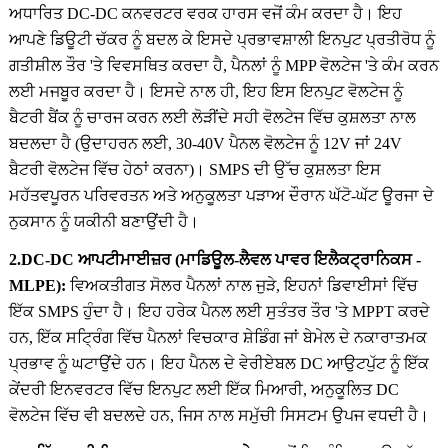
ਅਧਾਰਿਤ DC-DC ਕਨਵਰਟਰ ਵਰਕ ਹਾਰਸ ਵਜੋਂ ਕੰਮ ਕਰਦਾ ਹੈ। ਇਹ
ਆਪਣੇ ਡਿਊਟੀ ਚੱਕਰ ਨੂੰ ਬਦਲ ਕੇ ਇਸਦੇ ਪ੍ਰਭਾਵਸ਼ਾਲੀ ਇਨਪੁਟ ਪ੍ਰਤੀਰੋਧ ਨੂੰ
ਗਤੀਸ਼ੀਲ ਤੌਰ 'ਤੇ ਵਿਵਸਥਿਤ ਕਰਦਾ ਹੈ, ਪੈਨਲਾਂ ਨੂੰ MPP ਵੋਲਟੇਜ 'ਤੇ ਕੰਮ ਕਰਨ
ਲਈ ਮਜਬੂਰ ਕਰਦਾ ਹੈ। ਇਸਦੇ ਨਾਲ ਹੀ, ਇਹ ਇਸ ਇਨਪੁਟ ਵੋਲਟੇਜ ਨੂੰ
ਬੈਟਰੀ ਬੈਂਕ ਨੂੰ ਚਾਰਜ ਕਰਨ ਲਈ ਲੋੜੀਂਦੇ ਸਹੀ ਵੋਲਟੇਜ ਵਿੱਚ ਕੁਸ਼ਲਤਾ ਨਾਲ
ਬਦਲਦਾ ਹੈ (ਉਦਾਹਰਨ ਲਈ, 30-40V ਪੈਨਲ ਵੋਲਟੇਜ ਨੂੰ 12V ਜਾਂ 24V
ਬੈਟਰੀ ਵੋਲਟੇਜ ਵਿੱਚ ਹੇਠਾਂ ਕਰਨਾ)। SMPS ਦੀ ਉੱਚ ਕੁਸ਼ਲਤਾ ਇਸ
ਮਹੱਤਵਪੂਰਨ ਪਰਿਵਰਤਨ ਅਤੇ ਅਨੁਕੂਲਤਾ ਪੜਾਅ ਦੌਰਾਨ ਘੱਟੋ-ਘੱਟ ਊਰਜਾ ਦੇ
ਨੁਕਸਾਨ ਨੂੰ ਯਕੀਨੀ ਬਣਾਉਂਦੀ ਹੈ।
2.DC-DC ਆਪਟੀਮਾਈਜ਼ਰ (ਮਾਡਿਊਲ-ਲੈਵਲ ਪਾਵਰ ਇਲੈਕਟ੍ਰਾਨਿਕਸ -
MLPE):
ਵਿਅਕਤੀਗਤ ਸੋਲਰ ਪੈਨਲਾਂ ਨਾਲ ਜੁੜੇ, ਇਹਨਾਂ ਡਿਵਾਈਸਾਂ ਵਿੱਚ
ਇੱਕ SMPS ਹੁੰਦਾ ਹੈ। ਇਹ ਹਰੇਕ ਪੈਨਲ ਲਈ ਸੁਤੰਤਰ ਤੌਰ 'ਤੇ MPPT ਕਰਦੇ
ਹਨ, ਇੱਕ ਸਟ੍ਰਿੰਗ ਵਿੱਚ ਪੈਨਲਾਂ ਵਿਚਕਾਰ ਸ਼ੇਡਿੰਗ ਜਾਂ ਬੇਮੇਲ ਦੇ ਨਕਾਰਾਤਮਕ
ਪ੍ਰਭਾਵ ਨੂੰ ਘਟਾਉਂਦੇ ਹਨ। ਇਹ ਪੈਨਲ ਦੇ ਵੇਰੀਏਬਲ DC ਆਉਟਪੁੱਟ ਨੂੰ ਇੱਕ
ਕੇਂਦਰੀ ਇਨਵਰਟਰ ਵਿੱਚ ਇਨਪੁਟ ਲਈ ਇੱਕ ਮਿਆਰੀ, ਅਨੁਕੂਲਿਤ DC
ਵੋਲਟੇਜ ਵਿੱਚ ਵੀ ਬਦਲਦੇ ਹਨ, ਜਿਸ ਨਾਲ ਸਮੁੱਚੀ ਸਿਸਟਮ ਉਪਜ ਵਧਦੀ ਹੈ।