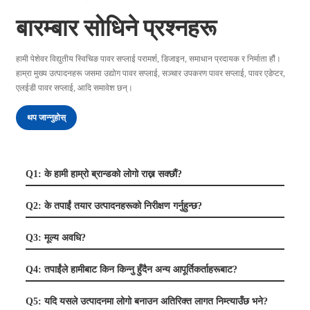
बारम्बार सोधिने प्रश्नहरू
हामी पेशेवर विद्युतीय स्विचिङ पावर सप्लाई परामर्श, डिजाइन, समाधान प्रदायक र निर्माता हौं।
हाम्रा मुख्य उत्पादनहरू जसमा उद्योग पावर सप्लाई, सञ्चार उपकरण पावर सप्लाई, पावर एडेप्टर,
एलईडी पावर सप्लाई, आदि समावेश छन्।
थप जान्नुहोस्
Q1: के हामी हाम्रो ब्रान्डको लोगो राख्न सक्छौं?
Q2: के तपाईं तयार उत्पादनहरूको निरीक्षण गर्नुहुन्छ?
Q3: मूल्य अवधि?
Q4: तपाईंले हामीबाट किन किन्नु हुँदैन अन्य आपूर्तिकर्ताहरूबाट?
Q5: यदि यसले उत्पादनमा लोगो बनाउन अतिरिक्त लागत निम्त्याउँछ भने?