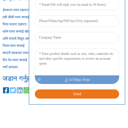
डेस्कटप पावर एडाप्टर
एसी डीसी पावर सप्लाई
भित्ता माउन्ट एडाप्टर
फ्रेम पावर सप्लाई खोल्नुहोस्
अति पातलो विद्युत आपूर्ति
स्लिम पावर सप्लाई
ब्याट्री ब्याकअप पावर सप्लाई
दिन रेल पावर सप्लाई
नयाँ उत्पादन
जडान गर्नुहोस्
AI Helps Write
Send
प्रतिलिपि अधिकार © २०२४ सर्वाधिकार सुरक्षित
साइटम्याप
शीर्ष ब्लग