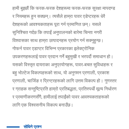
हामी बुझ्छौं कि फरक-फरक देशहरूमा फरक-फरक सुरक्षा मापदण्ड
र नियमहरू हुन सक्छन्। त्यसैले हाम्रा पावर एडेप्टरहरू धेरै
देशहरूको आवश्यकताहरू पूरा गर्न प्रमाणित छन्। यसले
सुनिश्चित गर्दछ कि तपाईं अनुपालनको बारेमा चिन्ता नगरी
विश्वासका साथ हाम्रा उत्पादनहरू प्रयोग गर्न सक्नुहुन्छ।
गोफर्न पावर एडाप्टर विभिन्न प्रकारका इलेक्ट्रोनिक
उपकरणहरूलाई पावर प्रदान गर्ने बहुमुखी र भरपर्दो समाधान हो।
यसको विस्तृत दायराका अनुप्रयोगहरू, पावर-बचत सुविधाहरू र
बहु ​​भोल्टेज विकल्पहरूको साथ, यो अनुगमन प्रणाली, प्रकाश
प्रणाली, चार्जिङ र प्रिन्टरहरूको लागि उत्तम विकल्प हो। गुणस्तर
र ग्राहक सन्तुष्टिप्रति हाम्रो प्रतिबद्धता, प्रतिस्पर्धी मूल्य निर्धारण
र प्रमाणीकरणसँगै, हामीलाई तपाईंको पावर आवश्यकताहरूको
लागि एक विश्वसनीय विकल्प बनाउँछ।
सोधिने प्रश्न