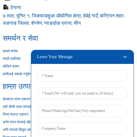
ठेगाना:
७ तला, युनिट १, जिङफाङहुआ औद्योगिक क्षेत्र, हेबेई गाउँ, बान्टियन शहर,
लङगाङ जिल्ला, शेन्जेन, ग्वाङडोङ प्रान्त, चीन
समर्थन र सेवा
हाम्रो बारेमा
Leave Your Message
राम्रो प्रतिष्ठा
सोधिने प्रश्न
हामीलाई सम्पर्क गर्नुहोस
हाम्रा उत्पादनहरू
डेस्कटप पावर एडाप्टर
एसी डीसी पावर सप्लाई
भित्ता माउन्ट एडाप्टर
फ्रेम पावर सप्लाई खोल्नुहोस्
अति पातलो विद्युत आपूर्ति