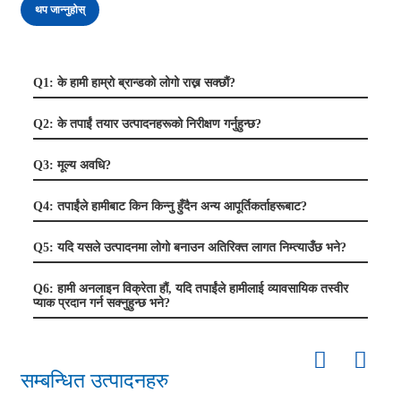
थप जान्नुहोस्
Q1: के हामी हाम्रो ब्रान्डको लोगो राख्न सक्छौं?
Q2: के तपाईं तयार उत्पादनहरूको निरीक्षण गर्नुहुन्छ?
Q3: मूल्य अवधि?
Q4: तपाईंले हामीबाट किन किन्नु हुँदैन अन्य आपूर्तिकर्ताहरूबाट?
Q5: यदि यसले उत्पादनमा लोगो बनाउन अतिरिक्त लागत निम्त्याउँछ भने?
Q6: हामी अनलाइन विक्रेता हौं, यदि तपाईंले हामीलाई व्यावसायिक तस्वीर
प्याक प्रदान गर्न सक्नुहुन्छ भने?
सम्बन्धित उत्पादनहरु