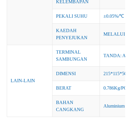
KELEMBAPAN
PEKALI SUHU
±0.05%/℃
KAEDAH
MELALUI U
PENYEJUKAN
TERMINAL
TANDA: AC-L
SAMBUNGAN
DIMENSI
215*115*50m
LAIN-LAIN
BERAT
0.786Kg/PCS
BAHAN
Aluminium
CANGKANG