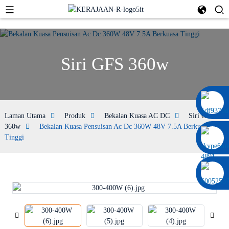
Siri GFS 360w
0086 13322920697
Laman Utama
Produk
Bekalan Kuasa AC DC
Siri GFS
360w
Bekalan Kuasa Pensuisan Ac Dc 360W 48V 7.5A Berkuasa
Tinggi