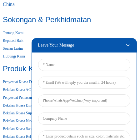
China
Sokongan & Perkhidmatan
Tentang Kami
Reputasi Baik
Leave Your Message
Soalan Lazim
Hubungi Kami
Produk Kami
Penyesuai Kuasa Desktop
Bekalan Kuasa AC DC
Penyesuai Pemasangan Dinding
Bekalan Kuasa Bingkai Terbuka
Bekalan Kuasa Super Nipis
Bekalan Kuasa Nipis
Bekalan Kuasa Sandaran Bateri
Bekalan Kuasa Rel Din