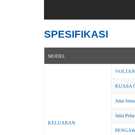
SPESIFIKASI
MODEL
VOLTAN
KUASA 
Julat Sem
Julat Pela
KELUARAN
PENGAW