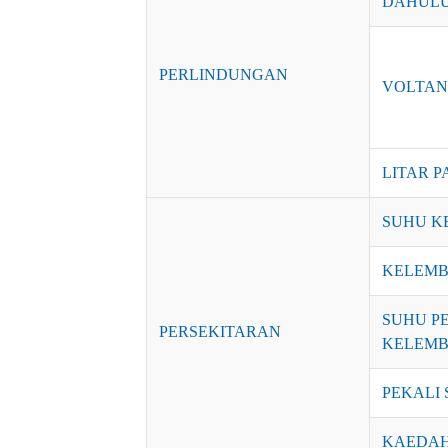
DAHUL
PERLINDUNGAN
VOLTAN
LITAR P
SUHU K
KELEMB
SUHU P
PERSEKITARAN
KELEM
PEKALI
KAEDAH