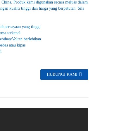
i China. Produk kami digunakan secara meluas dalam
ngan kualiti tinggi dan harga yang berpatutan. Sila
ehpercayaan yang tinggi
ama terkenal
lebihan/Voltan berlebihan
ebas atau kipas
h
HUBUNGI KAMI