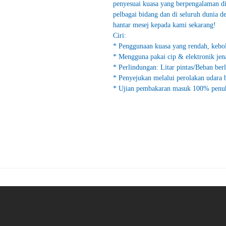
penyesuai kuasa yang berpengalaman d
pelbagai bidang dan di seluruh dunia de
hantar mesej kepada kami sekarang!
Ciri:
* Penggunaan kuasa yang rendah, kebol
* Mengguna pakai cip & elektronik jen
* Perlindungan: Litar pintas/Beban ber
* Penyejukan melalui perolakan udara b
* Ujian pembakaran masuk 100% penu