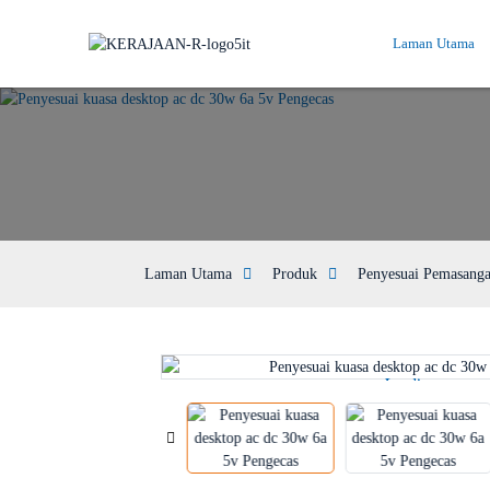
Laman Utama
Laman Utama
Produk
Penyesuai Pemasang
Loading...
Loading...