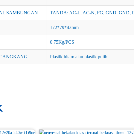
AL SAMBUNGAN
TANDA: AC-L, AC-N, FG, GND, GND, 
I
172*79*43mm
0.75Kg/PCS
 CANGKANG
Plastik hitam atau plastik putih
K