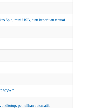
mikro 5pin, mini USB, atau keperluan tersuai
/230VAC
ut ditutup, pemulihan automatik