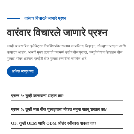
वारंवार विचारले जाणारे प्रश्न
वारंवार विचारले जाणारे प्रश्न
आम्ही व्यावसायिक इलेक्ट्रिक स्विचिंग पॉवर सप्लाय कन्सल्टिंग, डिझाइन, सोल्यूशन प्रदाता आणि
उत्पादक आहोत. आमची मुख्य उत्पादने ज्यामध्ये उद्योग वीज पुरवठा, कम्युनिकेशन डिव्हाइस वीज
पुरवठा, पॉवर अडॅप्टर, एलईडी वीज पुरवठा इत्यादींचा समावेश आहे.
अधिक जाणून घ्या
प्रश्न १: तुम्ही कारखाना आहात का?
प्रश्न २: तुम्ही मला वीज पुरवठ्याचा मोफत नमुना पाठवू शकाल का?
Q3: तुम्ही OEM आणि ODM ऑर्डर स्वीकारू शकता का?