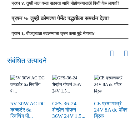
प्रश्न ४. तुम्ही माल कसा पाठवता आणि पोहोचण्यासाठी किती वेळ लागतो?
प्रश्न ५: तुम्ही कोणत्या पेमेंट पद्धतीला समर्थन देता?
प्रश्न ६. वीजपुरवठा बदलण्याचा क्रम कसा पुढे नेायचा?
संबंधित उत्पादने
कन
7
5V 30W AC DC
GFS-36-24
CE प्रमाणपत्रे
su
कन्व्हर्टर 6a
शेन्झेन गोफर्न
24V 8A dc पॉवर
स्विचिंग पी...
36W 24V 1.5...
ब्रिक