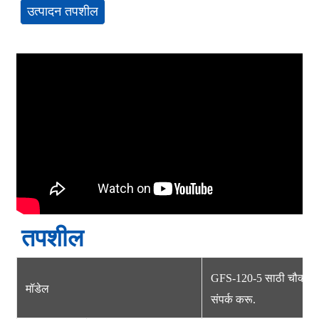
उत्पादन तपशील
तपशील
GFS-120-5 साठी चौकशी सब
मॉडेल
संपर्क करू.