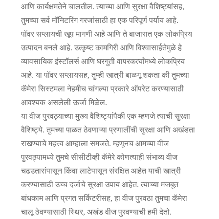
आणि कार्यक्षमतेने चालतील. त्याच्या आणि सुरक्षा वैशिष्ट्यांसह,
तुमच्या सर्व मॉनिटरिंग गरजांसाठी हा एक परिपूर्ण पर्याय आहे.
पॉवर सप्लायची खूप मागणी आहे आणि ते बाजारात एक लोकप्रिय
उत्पादन बनले आहे. उत्कृष्ट कामगिरी आणि विश्वासार्हतेमुळे हे
व्यावसायिक इंस्टॉलर्स आणि घरगुती वापरकर्त्यांमध्ये लोकप्रिय
आहे. या पॉवर सप्लायसह, तुम्ही खात्री बाळगू शकता की तुमच्या
कॅमेरा सिस्टमला नेहमीच चांगल्या प्रकारे ऑपरेट करण्यासाठी
आवश्यक असलेली ऊर्जा मिळेल.
या वीज पुरवठ्याच्या मुख्य वैशिष्ट्यांपैकी एक म्हणजे त्याची सुरक्षा
वैशिष्ट्ये. तुमच्या पाळत ठेवणाऱ्या प्रणालींची सुरक्षा आणि अखंडता
राखण्याचे महत्त्व आम्हाला समजते. म्हणूनच आमच्या वीज
पुरवठ्यामध्ये तुमचे सीसीटीव्ही कॅमेरे कोणत्याही संभाव्य वीज
चढउतारांपासून किंवा लाटेपासून संरक्षित आहेत याची खात्री
करण्यासाठी उच्च दर्जाचे सुरक्षा उपाय आहेत. त्याच्या मजबूत
बांधकाम आणि प्रगत सर्किटरीसह, हा वीज पुरवठा तुमचा कॅमेरा
चालू ठेवण्यासाठी स्थिर, अखंड वीज पुरवण्याची हमी देतो.