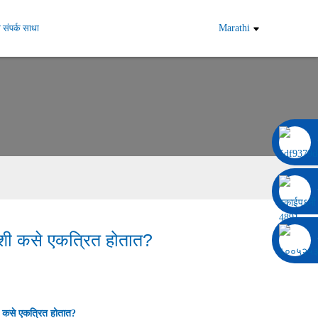
 संपर्क साधा
Marathi
००८६ १३३२२९२०६९७
ॅकशी कसे एकत्रित होतात?
शी कसे एकत्रित होतात?