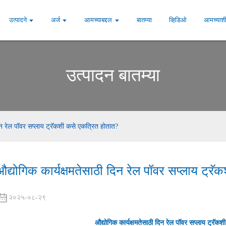
उत्पादने
अर्ज
आमच्याबद्दल
बातम्या
व्हिडिओ
आमच्याशी
उत्पादन बातम्या
दिन रेल पॉवर सप्लाय ट्रॅकशी कसे एकत्रित होतात?
औद्योगिक कार्यक्षमतेसाठी दिन रेल पॉवर सप्लाय ट्र
२०२५-०८-२९
औद्योगिक कार्यक्षमतेसाठी दिन रेल पॉवर सप्लाय ट्रॅक