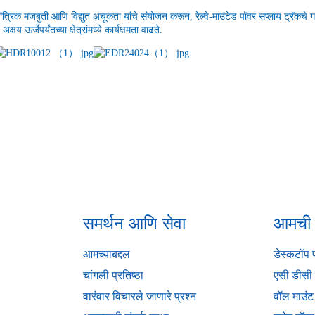
ांत्रिक मजबुती आणि विद्युत अचूकता यांचे संयोजन करून, रेल्वे-माउंटेड पॉवर सप्लाय ट्रॅकचे ग
े अक्षय ऊर्जेपर्यंतच्या क्षेत्रांमध्ये कार्यक्षमता वाढते.
समर्थन आणि सेवा
आमची उ
आमच्याबद्दल
डेस्कटॉप प
चांगली प्रतिष्ठा
एसी डीसी 
वारंवार विचारले जाणारे प्रश्न
वॉल माउंट 