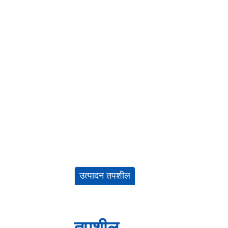
उत्पादन तपशील
तपशील