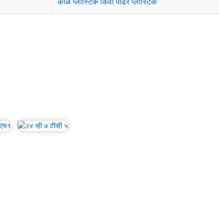
काळे प्लास्टिक किंवा पांढरे प्लास्टिक