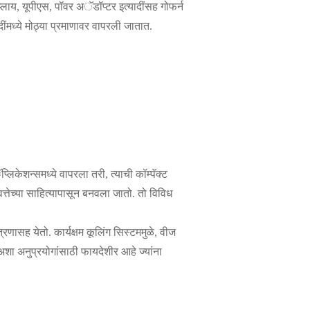
लाय, यूपीएस, पॉवर अॅडॉप्टर इत्यादींसह गोफर्न
दींमध्ये मोठ्या प्रमाणावर वापरली जातात.
िकेशन्समध्ये वापरला तरी, त्याची कॉम्पॅक्ट
्तेच्या साहित्यापासून बनवला जातो. तो विविध
ासह येतो. कार्यक्षम कूलिंग सिस्टममुळे, वीज
 अशा अनुप्रयोगांसाठी फायदेशीर आहे ज्यांना