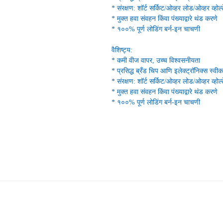
* संरक्षण: शॉर्ट सर्किट/ओव्हर लोड/ओव्हर व्होल
* मुक्त हवा संवहन किंवा पंख्याद्वारे थंड करणे
* १००% पूर्ण लोडिंग बर्न-इन चाचणी
वैशिष्ट्य:
* कमी वीज वापर, उच्च विश्वसनीयता
* प्रसिद्ध ब्रँड चिप आणि इलेक्ट्रॉनिक्स स्वीक
* संरक्षण: शॉर्ट सर्किट/ओव्हर लोड/ओव्हर व्होल
* मुक्त हवा संवहन किंवा पंख्याद्वारे थंड करणे
* १००% पूर्ण लोडिंग बर्न-इन चाचणी