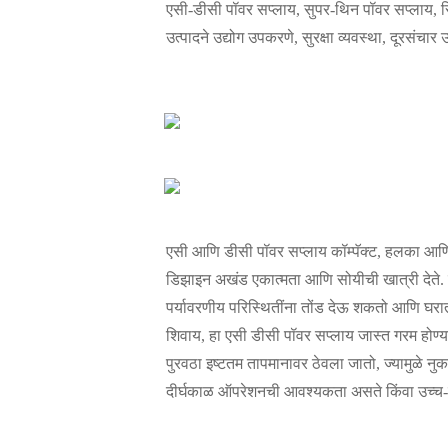
एसी-डीसी पॉवर सप्लाय, सुपर-थिन पॉवर सप्लाय, स्
उत्पादने उद्योग उपकरणे, सुरक्षा व्यवस्था, दूरसंचा
एसी आणि डीसी पॉवर सप्लाय कॉम्पॅक्ट, हलका आणि ब
डिझाइन अखंड एकात्मता आणि सोयीची खात्री देते. श
पर्यावरणीय परिस्थितींना तोंड देऊ शकतो आणि घर
शिवाय, हा एसी डीसी पॉवर सप्लाय जास्त गरम होण्य
पुरवठा इष्टतम तापमानावर ठेवला जातो, ज्यामुळे नुक
दीर्घकाळ ऑपरेशनची आवश्यकता असते किंवा उच्च-