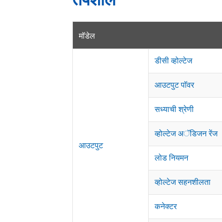
मॉडेल
डीसी व्होल्टेज
आउटपुट पॉवर
सध्याची श्रेणी
व्होल्टेज अॅडिजन रेंज
आउटपुट
लोड नियमन
व्होल्टेज सहनशीलता
कनेक्टर