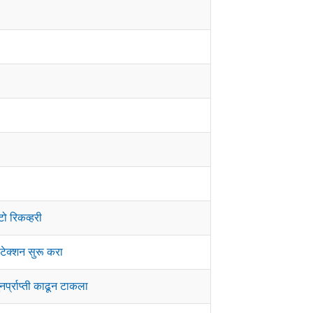
ो रिकव्हरी
टेक्शन सुरू करा
नर्प्राप्ती काढून टाकला