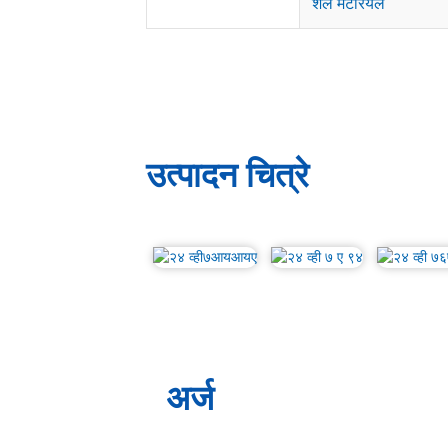
शेल मटेरियल
उत्पादन चित्रे
अर्ज