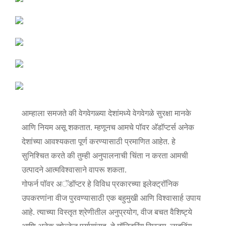
आम्हाला समजते की वेगवेगळ्या देशांमध्ये वेगवेगळे सुरक्षा मानके
आणि नियम असू शकतात. म्हणूनच आमचे पॉवर अ‍ॅडॉप्टर्स अनेक
देशांच्या आवश्यकता पूर्ण करण्यासाठी प्रमाणित आहेत. हे
सुनिश्चित करते की तुम्ही अनुपालनाची चिंता न करता आमची
उत्पादने आत्मविश्वासाने वापरू शकता.
गोफर्न पॉवर अॅडॉप्टर हे विविध प्रकारच्या इलेक्ट्रॉनिक
उपकरणांना वीज पुरवण्यासाठी एक बहुमुखी आणि विश्वासार्ह उपाय
आहे. त्याच्या विस्तृत श्रेणीतील अनुप्रयोग, वीज बचत वैशिष्ट्ये