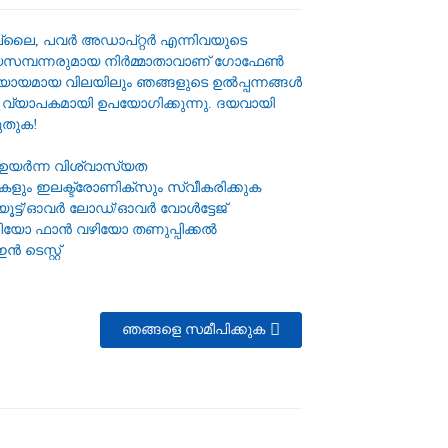
്ലൈ, പവർ അഡാപ്റ്റർ എന്നിവയുടെ
മ്പന്നരുമായ നിർമ്മാതാവാണ് ഗോഫേൺ
്യായമായ വിലയിലും ഞങ്ങളുടെ ഉൽപ്പന്നങ്ങൾ
 വ്യാപകമായി ഉപയോഗിക്കുന്നു. ദയവായി
ുതുക!
 ഉയർന്ന വിശ്വാസ്യത
ുകളും ഇലക്ട്രോണിക്സും സ്വീകരിക്കുക
യൂട്ട്/ഓവർ ലോഡ്/ഓവർ വോൾട്ടേജ്
ഴിയോ ഫാൻ വഴിയോ തണുപ്പിക്കൽ
ടെസ്റ്റ്
ഞങ്ങളെ സമീപിക്കുക