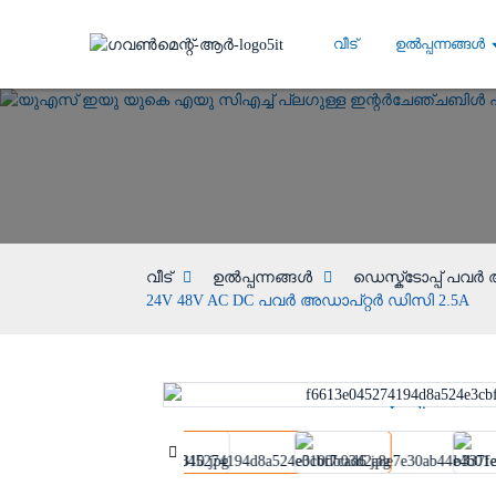
വീട്
ഉൽപ്പന്നങ്ങൾ
വീട്
ഉൽപ്പന്നങ്ങൾ
ഡെസ്ക്ടോപ്പ് പവർ 
24V 48V AC DC പവർ അഡാപ്റ്റർ ഡിസി 2.5A
Loading...
Loading...