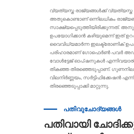
വ്യത്യസ്ത രാജ്യങ്ങൾക്ക് വ്യത്യസ്ത 
അതുകൊണ്ടാണ് ഒന്നിലധികം രാജ്യങ
സാക്ഷ്യപ്പെടുത്തിയിരിക്കുന്നത്. 
ഉപയോഗിക്കാൻ കഴിയുമെന്ന് ഇത് ഉറപ്പാ
വൈവിധ്യമാർന്ന ഇലക്ട്രോണിക് ഉപ
പരിഹാരമാണ് ഗോഫെർൺ പവർ അഡാപ്റ
വോൾട്ടേജ് ഓപ്ഷനുകൾ എന്നിവയാൽ, മോണി
തികഞ്ഞ തിരഞ്ഞെടുപ്പാണ്. ഗുണനിലവാ
വിലനിർണ്ണയം, സർട്ടിഫിക്കേഷൻ എന്
തിരഞ്ഞെടുപ്പാക്കി മാറ്റുന്നു.
പതിവുചോദ്യങ്ങൾ
പതിവായി ചോദിക്കു