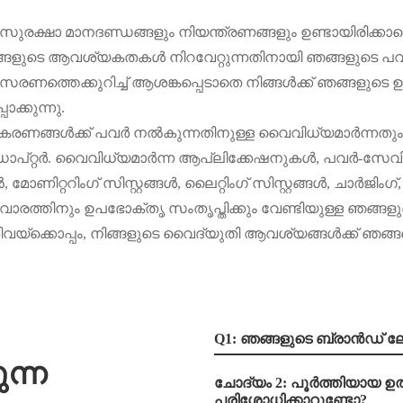
സുരക്ഷാ മാനദണ്ഡങ്ങളും നിയന്ത്രണങ്ങളും ഉണ്ടായിരിക്കാമെന
്ങളുടെ ആവശ്യകതകൾ നിറവേറ്റുന്നതിനായി ഞങ്ങളുടെ പ
അനുസരണത്തെക്കുറിച്ച് ആശങ്കപ്പെടാതെ നിങ്ങൾക്ക് ഞങ്ങളു
ക്കുന്നു.
കരണങ്ങൾക്ക് പവർ നൽകുന്നതിനുള്ള വൈവിധ്യമാർന്നതു
്റർ. വൈവിധ്യമാർന്ന ആപ്ലിക്കേഷനുകൾ, പവർ-സേവിംഗ
റ്ററിംഗ് സിസ്റ്റങ്ങൾ, ലൈറ്റിംഗ് സിസ്റ്റങ്ങൾ, ചാർജിംഗ്, 
രത്തിനും ഉപഭോക്തൃ സംതൃപ്തിക്കും വേണ്ടിയുള്ള ഞങ്ങളുട
നിവയ്‌ക്കൊപ്പം, നിങ്ങളുടെ വൈദ്യുതി ആവശ്യങ്ങൾക്ക് ഞ
Q1: ഞങ്ങളുടെ ബ്രാൻഡ് 
ന്ന
ചോദ്യം 2: പൂർത്തിയായ ഉൽ
പരിശോധിക്കാറുണ്ടോ?