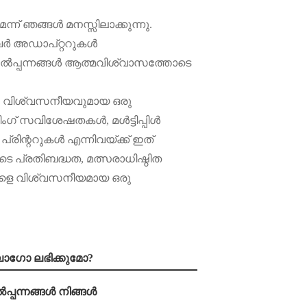
്ന് ഞങ്ങൾ മനസ്സിലാക്കുന്നു.
വർ അഡാപ്റ്ററുകൾ
ടെ ഉൽപ്പന്നങ്ങൾ ആത്മവിശ്വാസത്തോടെ
ം വിശ്വസനീയവുമായ ഒരു
് സവിശേഷതകൾ, മൾട്ടിപ്പിൾ
പ്രിന്ററുകൾ എന്നിവയ്ക്ക് ഇത്
െ പ്രതിബദ്ധത, മത്സരാധിഷ്ഠിത
ങ്ങളെ വിശ്വസനീയമായ ഒരു
ലോഗോ ലഭിക്കുമോ?
പ്പന്നങ്ങൾ നിങ്ങൾ