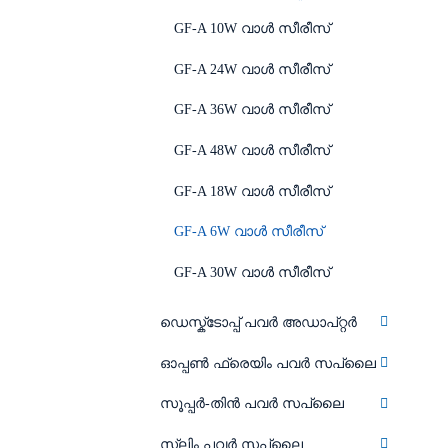
GF-A 10W വാൾ സീരീസ്
GF-A 24W വാൾ സീരീസ്
GF-A 36W വാൾ സീരീസ്
GF-A 48W വാൾ സീരീസ്
GF-A 18W വാൾ സീരീസ്
GF-A 6W വാൾ സീരീസ്
GF-A 30W വാൾ സീരീസ്
ഡെസ്ക്ടോപ്പ് പവർ അഡാപ്റ്റർ
ഓപ്പൺ ഫ്രെയിം പവർ സപ്ലൈ
സൂപ്പർ-തിൻ പവർ സപ്ലൈ
സ്ലിം പവർ സപ്ലൈ