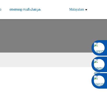
ോ
ഞങ്ങളെ സമീപിക്കുക
Malayalam
0086 13322920697