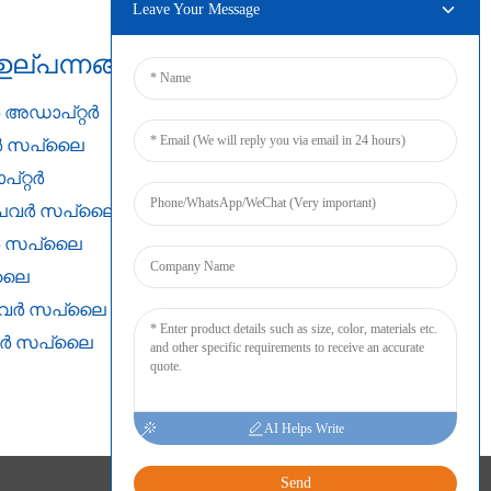
Leave Your Message
ഉല്പന്നങ്ങൾ
ബന്ധിപ്പിക്കുക
ർ അഡാപ്റ്റർ
ർ സപ്ലൈ
്റ്റർ
ം പവർ സപ്ലൈ
വർ സപ്ലൈ
്ലൈ
പ് പവർ സപ്ലൈ
വർ സപ്ലൈ
AI Helps Write
Send