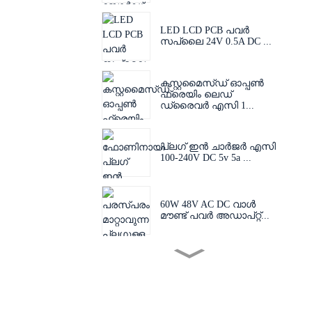
LED LCD PCB പവർ
സപ്ലൈ 24V 0.5A DC ...
കസ്റ്റമൈസ്ഡ് ഓപ്പൺ
ഫ്രെയിം ലെഡ്
ഡ്രൈവർ എസി 1...
പ്ലഗ് ഇൻ ചാർജർ എസി
100-240V DC 5v 5a ...
60W 48V AC DC വാൾ
മൗണ്ട് പവർ അഡാപ്റ്റ്...
പരസ്പരം മാറ്റാവുന്ന
പ്ലഗ് 60W 24V 48V AC
D...