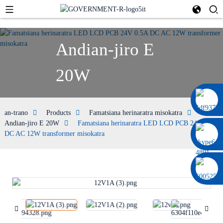
Andian-jiro E
20W
0086 13322920697
an-trano
Products
Famatsiana herinaratra misokatra
Andian-jiro E 20W
Famatsiana herinaratra LED LCD PCB 24V 0.5A
DC AC 12W transformer misokatra