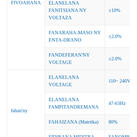
FIVOAHANA
ELANELANA
FANITSIANA NY
±10%
VOLTAZA
FANARAHA-MASO NY
±2.0%
ENTA-DRANO
FANDEFERAN'NY
±2.0%
VOLTAGE
ELANELANA
110~ 240VAC
VOLTAGE
ELANELANA
47-63Hz
FAMPITANDREMANA
fahan'ny
FAHAIZANA (Matetika)
80%
FIDIRANA MIDITRA
FANOMBOHA