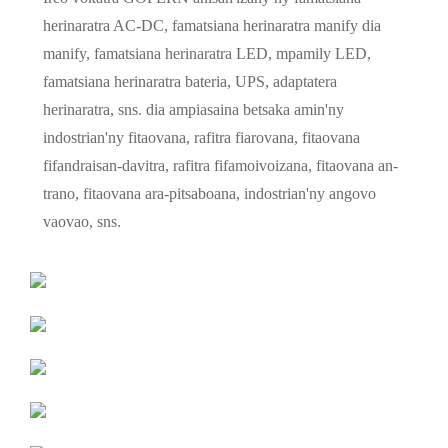
herinaratra AC-DC, famatsiana herinaratra manify dia
manify, famatsiana herinaratra LED, mpamily LED,
famatsiana herinaratra bateria, UPS, adaptatera
herinaratra, sns. dia ampiasaina betsaka amin'ny
indostrian'ny fitaovana, rafitra fiarovana, fitaovana
fifandraisan-davitra, rafitra fifamoivoizana, fitaovana an-
trano, fitaovana ara-pitsaboana, indostrian'ny angovo
vaovao, sns.