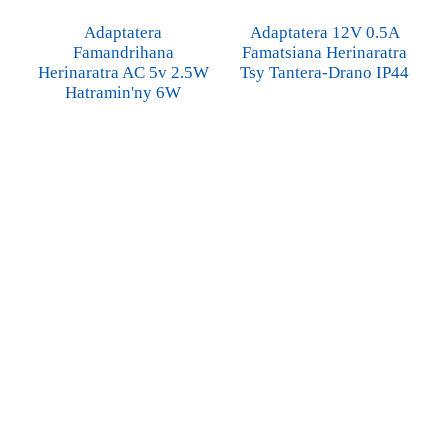
Adaptatera
Adaptatera 12V 0.5A
Famandrihana
Famatsiana Herinaratra
Herinaratra AC 5v 2.5W
Tsy Tantera-Drano IP44
Hatramin'ny 6W