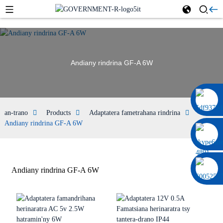
Andiany rindrina GF-A 6W
0086 13322920697
an-trano
Products
Adaptatera fametrahana rindrina
Andiany rindrina GF-A 6W
Andiany rindrina GF-A 6W