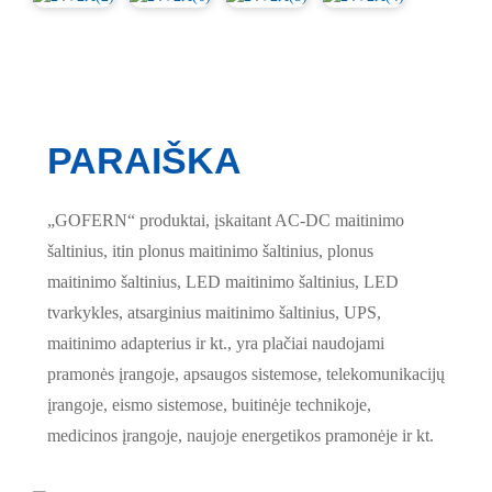
PARAIŠKA
„GOFERN“ produktai, įskaitant AC-DC maitinimo
šaltinius, itin plonus maitinimo šaltinius, plonus
maitinimo šaltinius, LED maitinimo šaltinius, LED
tvarkykles, atsarginius maitinimo šaltinius, UPS,
maitinimo adapterius ir kt., yra plačiai naudojami
pramonės įrangoje, apsaugos sistemose, telekomunikacijų
įrangoje, eismo sistemose, buitinėje technikoje,
medicinos įrangoje, naujoje energetikos pramonėje ir kt.