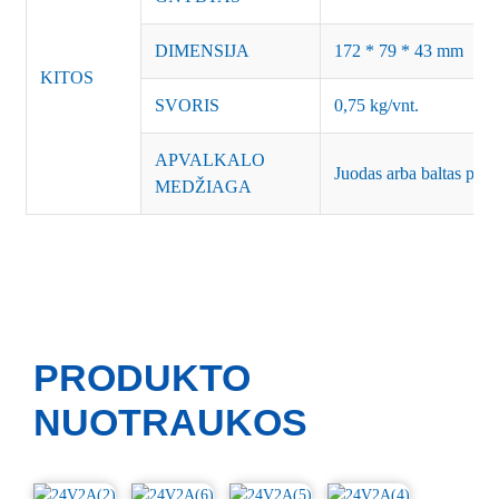
DIMENSIJA
172 * 79 * 43 mm
KITOS
SVORIS
0,75 kg/vnt.
APVALKALO
Juodas arba baltas plast
MEDŽIAGA
PRODUKTO
NUOTRAUKOS