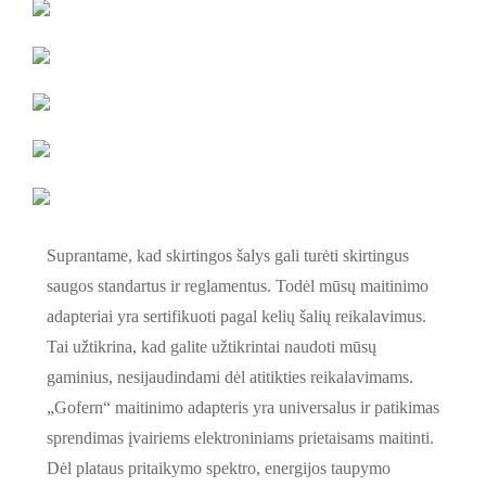
Suprantame, kad skirtingos šalys gali turėti skirtingus
saugos standartus ir reglamentus. Todėl mūsų maitinimo
adapteriai yra sertifikuoti pagal kelių šalių reikalavimus.
Tai užtikrina, kad galite užtikrintai naudoti mūsų
gaminius, nesijaudindami dėl atitikties reikalavimams.
„Gofern“ maitinimo adapteris yra universalus ir patikimas
sprendimas įvairiems elektroniniams prietaisams maitinti.
Dėl plataus pritaikymo spektro, energijos taupymo