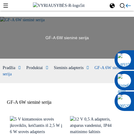
GF-A 6W sieninė serija
0086 13322920697
Pradžia
Produktai
Sieninis adapteris
GF-A 6W sieninė
serija
GF-A 6W sieninė serija