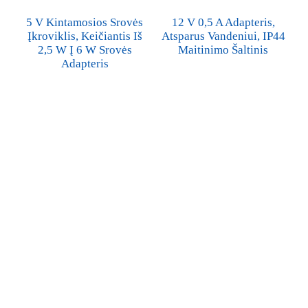
5 V Kintamosios Srovės
12 V 0,5 A Adapteris,
Įkroviklis, Keičiantis Iš
Atsparus Vandeniui, IP44
2,5 W Į 6 W Srovės
Maitinimo Šaltinis
Adapteris