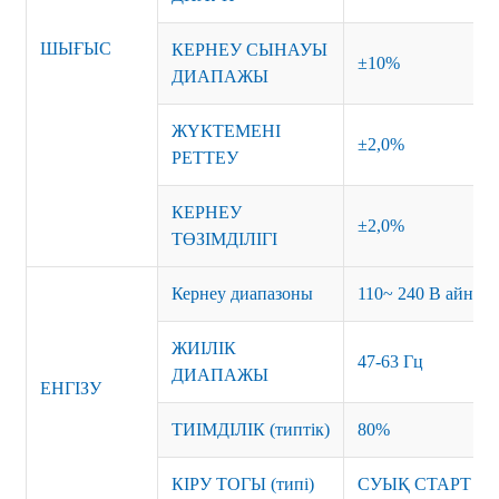
ШЫҒЫС
КЕРНЕУ СЫНАУЫ
±10%
ДИАПАЖЫ
ЖҮКТЕМЕНІ
±2,0%
РЕТТЕУ
КЕРНЕУ
±2,0%
ТӨЗІМДІЛІГІ
Кернеу диапазоны
110~ 240 В айным
ЖИІЛІК
47-63 Гц
ДИАПАЖЫ
ЕНГІЗУ
ТИІМДІЛІК (типтік)
80%
КІРУ ТОГЫ (типі)
СУЫҚ СТАРТ 15A