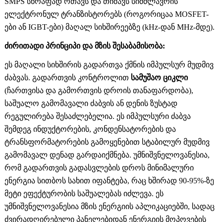
SMPS სწრაფად რთავს და თიშავს სიმძლავრის
ელექტრონულ ტრანზისტორებს (როგორიცაა MOSFET-
ები ან IGBT-ები) მაღალ სიხშირეებზე (kHz-დან MHz-მდე).
ძირითადი პრინციპი და მზის შესაბამისობა:
ეს მაღალი სიხშირის გადართვა ქმნის იმპულსურ მუდმივ
ძაბვას. გადართვის კონტროლით
სამუშაო ციკლი
(ჩართვისა და გამორთვის დროის თანაფარდობა),
საშუალო გამომავალი ძაბვის ან დენის ზუსტად
რეგულირება შესაძლებელია. ეს იმპულსური ძაბვა
შემდეგ ინდუქტორების, კონდენსატორების და
ტრანსფორმატორების გამოყენებით სტაბილურ მუდმივ
გამომავალ დენად გარდაიქმნება. უმნიშვნელოვანესია,
რომ გადართვის გადასვლების დროს მინიმალური
ენერგია სითბოს სახით იფანტება, რაც ხშირად 90-95%-ზე
მეტი ეფექტურობის საშუალებას იძლევა. ეს
უმნიშვნელოვანესია მზის ენერგიის აპლიკაციებში, სადაც
ძვირადღირებული პანელებიდან ენერგიის მოპოვების