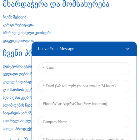
Მხარდაჭერა Და Მომსახურება
Ჩვენს Შესახებ
Კარგი Რეპუტაცია
Ხშირად Დასმული Კითხვები
Დაგვიკავშირდით
Leave Your Message
Ჩვენი Პროდუქტები
Დესკტოპის Კვების Ადაპტერი
Ცვლადი Დენის Წყარო
Კედელზე Დამაგრების Ადაპტერი
Ღია Ჩარჩოს Კვების Წყარო
Ზეთოვანი Კვების Წყარო
Სლიმ Დენის Წყარო
Ბატარეის Სარეზერვო Კვების Წყარო
DIN Რელსის Ელექტრომომარაგება
Ახალი Პროდუქტი