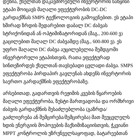
დენია, ქსელთან დაკავშირებული ინვერტორის საწყისი
ეტაპი მოიცავს მაღალი ეფექტურობის DC-DC
გარდაქმნას SMPS ტექნოლოგიის გამოყენებით. ეს ეტაპი
ხშირად ზრდის შედარებით დაბალ DC ძაბვას
სტრიქონიდან ან ოპტიმიზატორიდან (მაგ., 200-600 ვ)
გაცილებით მაღალ DC ძაბვამდე (მაგ., 600-800 ვ). ეს
უფრო მაღალი DC ძაბვა აუცილებელია შემდგომი
ინვერტორული ეტაპისთვის, რათა ეფექტურად
სინთეზირდეს ქსელთან თავსებადი ცვლადი ძაბვა. SMPS
ეფექტურობა პირდაპირ გავლენას ახდენს ინვერტორის
საერთო გარდაქმნის ეფექტურობაზე.
არსებითად, გადართვის რეჟიმის კვების წყაროების
მაღალი ეფექტურობა, ზუსტი მართვადობა და ორმხრივი
ძაბვის გარდაქმნის შესაძლებლობა (გაზრდა/
გაძლიერება ან შემცირება/შემცირება) მათ შეუცვლელს
ხდის ენერგიის მოპოვების მაქსიმიზაციისთვის, ჭკვიანი
MPPT კონტროლის უზრუნველსაყოფად, ბატარეებთან