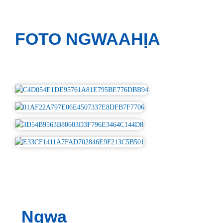
FOTO NGWAAHỊA
Ngwa