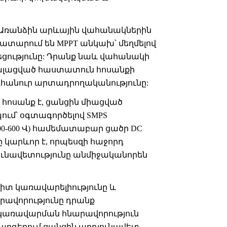
Առանձին արևային վահանակներին
կատարում են MPPT անկախ՝ մեղմելով
ությունը: Դրանք նաև վահանակի
ալացված հաստատուն հոսանքի
դհանուր արտադրողականությունը:
հոսանք է, ցանցին միացված
ում՝ օգտագործելով SMPS
00-600 Վ) համեմատաբար ցածր DC
ւմը կարևոր է, որպեսզի հաջորդ
յունավետությունը անմիջականորեն
րիտ կառավարելիությունը և
րավորությունը դրանք
 կառավարման հնարավորություն
կարգերում ցանցին արդյունավետ