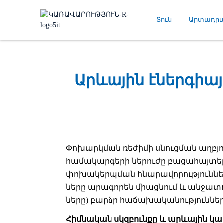
Տուն
Արտադրա
Արևային էներգիա
Փոխարկման ռեժիմի սնուցման աղբյու
համակարգերի ներուժը բացահայտելո
փոխակերպման հնարավորությունների 
ները արագորեն միացնում և անջատու
ները) բարձր հաճախականություններու
Հիմնական սկզբունքը և արևային կա