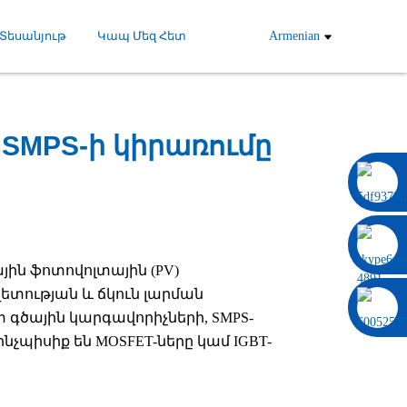
Տեսանյութ
Կապ Մեզ Հետ
Armenian
SMPS-ի կիրառումը
0086 13322920697
յին ֆոտովոլտային (PV)
ետության և ճկուն լարման
 գծային կարգավորիչների, SMPS-
չպիսիք են MOSFET-ները կամ IGBT-