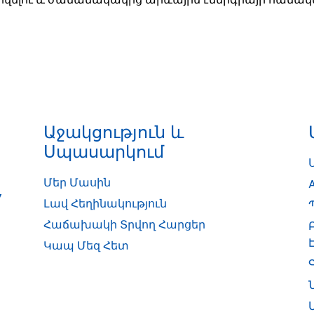
Աջակցություն ԵՒ
Սպասարկում
Մեր Մասին
7
Լավ Հեղինակություն
Հաճախակի Տրվող Հարցեր
Կապ Մեզ Հետ