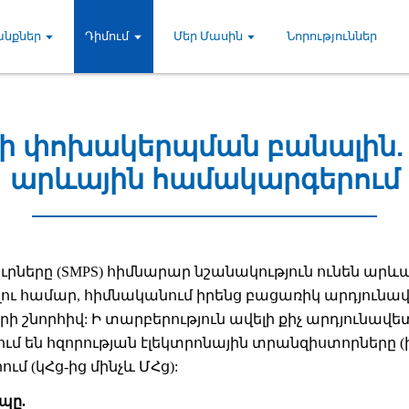
նքներ
Դիմում
Մեր Մասին
Նորություններ
յի փոխակերպման բանալին. 
արևային համակարգերում
րները (SMPS) հիմնարար նշանակություն ունեն արևա
ւ համար, հիմնականում իրենց բացառիկ արդյունավ
շնորհիվ: Ի տարբերություն ավելի քիչ արդյունավետ
մ են հզորության էլեկտրոնային տրանզիստորները (ին
մ (կՀց-ից մինչև ՄՀց):
պը.