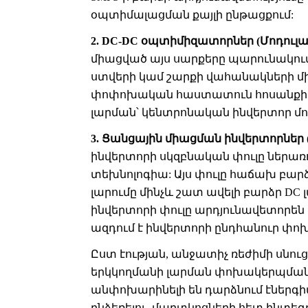
օպտիմալացման քայլի ընթացքում:
2. DC-DC օպտիմիզատորներ (Մոդուլա
միացված այս սարքերը պարունակում
ստվերի կամ շարքի վահանակների 
փոփոխական հաստատուն հոսանքի 
լարման՝ կենտրոնական ինվերտոր մ
3. Ցանցային միացման ինվերտորներ (
ինվերտորի սկզբնական փուլը ներառ
տեխնոլոգիա: Այս փուլը հաճախ բարձ
լարումը մինչև շատ ավելի բարձր DC լա
ինվերտորի փուլը արդյունավետորեն 
ազդում է ինվերտորի ընդհանուր փ
Ըստ էության, անջատիչ ռեժիմի սնու
երկկողմանի լարման փոխակերպման (
անփոխարինելի են դարձնում էներգ
ընձեռելու, մարտկոցների հետ ինտե