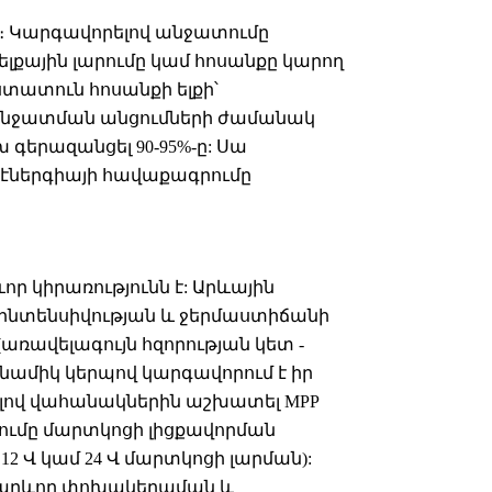
մ։ Կարգավորելով անջատումը
լքային լարումը կամ հոսանքը կարող
աստատուն հոսանքի ելքի՝
 անջատման անցումների ժամանակ
խ գերազանցել 90-95%-ը: Սա
 էներգիայի հավաքագրումը
 կիրառությունն է: Արևային
սի ինտենսիվության և ջերմաստիճանի
ռավելագույն հզորության կետ -
ինամիկ կերպով կարգավորում է իր
ելով վահանակներին աշխատել MPP
ումը մարտկոցի լիցքավորման
12 Վ կամ 24 Վ մարտկոցի լարման):
ս կարևոր փոխակերպման և