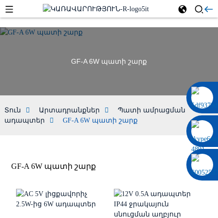
GF-A 6W պատի շարք
0086 13322920697
Տուն
Արտադրանքներ
Պատի ամրացման
ադապտեր
GF-A 6W պատի շարք
GF-A 6W պատի շարք