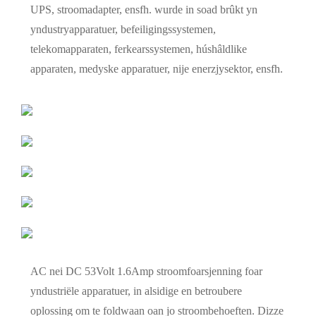
UPS, stroomadapter, ensfh. wurde in soad brûkt yn
yndustryapparatuer, befeiligingssystemen,
telekomapparaten, ferkearssystemen, húshâldlike
apparaten, medyske apparatuer, nije enerzjysektor, ensfh.
AC nei DC 53Volt 1.6Amp stroomfoarsjenning foar
yndustriële apparatuer, in alsidige en betroubere
oplossing om te foldwaan oan jo stroombehoeften. Dizze