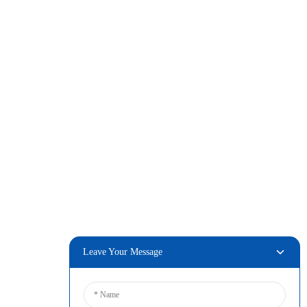
Leave Your Message
Ferbine