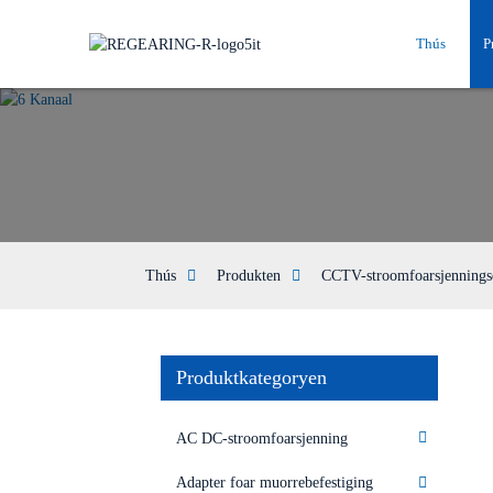
Thús
P
Thús
Produkten
CCTV-stroomfoarsjennings
Produktkategoryen
AC DC-stroomfoarsjenning
Adapter foar muorrebefestiging