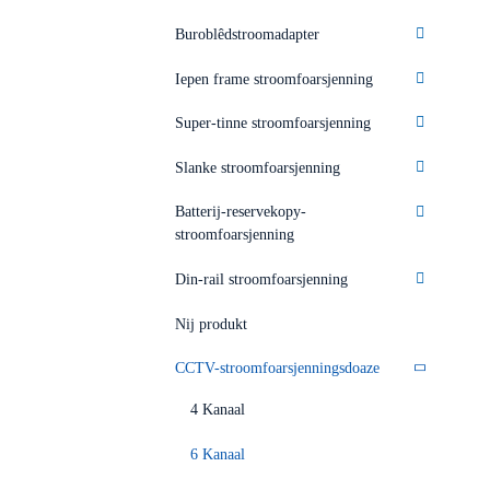
Buroblêdstroomadapter
Iepen frame stroomfoarsjenning
Super-tinne stroomfoarsjenning
Slanke stroomfoarsjenning
Batterij-reservekopy-
stroomfoarsjenning
Din-rail stroomfoarsjenning
Nij produkt
CCTV-stroomfoarsjenningsdoaze
4 Kanaal
6 Kanaal