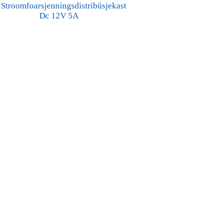
Stroomfoarsjenningsdistribúsjekast
Dc 12V 5A