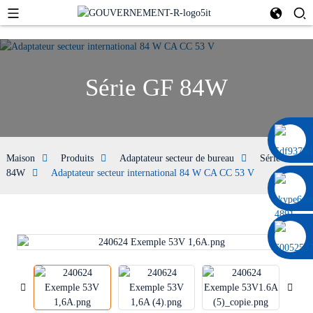
Série GF 84W
0086 13322920697
Maison
Produits
Adaptateur secteur de bureau
Série GF
84W
Adaptateur secteur international 84 W CA CC 53 V