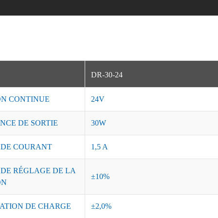
DR-30-24
ON CONTINUE
24V
NCE DE SORTIE
30W
 DE COURANT
1,5 A
 DE RÉGLAGE DE LA
±10%
ON
ATION DE CHARGE
±2,0%