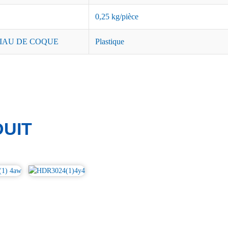
0,25 kg/pièce
IAU DE COQUE
Plastique
UIT