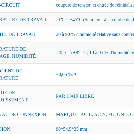
-CIRCUIT
coupure de tension et entrée de réinitialis
RATURE DE TRAVAIL
-0℃ ~ +45℃ (Se référer à la courbe de dé
ITÉ DE TRAVAIL
20 à 90 % d'humidité relative sans conde
RATURE DE
-20 °C à +85 °C, 10 à 95 % d'humidité re
AGE, HUMIDITÉ
CIENT DE
±0,05 %/°C
RATURE
DE DE
PAR L'AIR LIBRE
IDISSEMENT
NAL DE CONNEXION
MARQUE : AC-L, AC-N, FG, GND, G
SION
90*54,5*35 mm