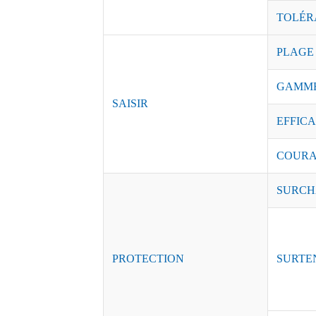
TOLÉR
PLAGE
GAMME
SAISIR
EFFICAC
COURAN
SURCH
PROTECTION
SURTE