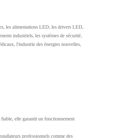
s, les alimentations LED, les drivers LED,
ements industriels, les systèmes de sécurité,
icaux, l'industrie des énergies nouvelles,
iable, elle garantit un fonctionnement
installateurs professionnels comme des