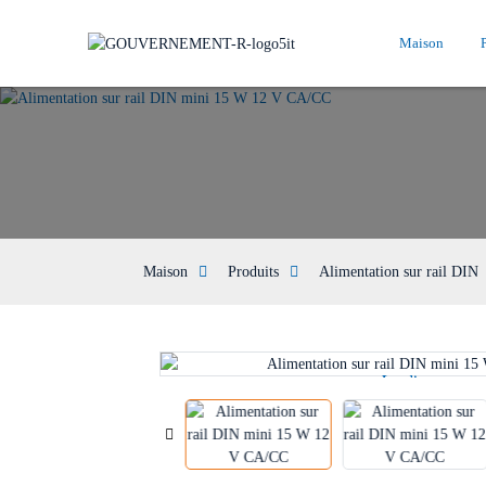
Maison
Maison
Produits
Alimentation sur rail DIN
Loading...
Loading...