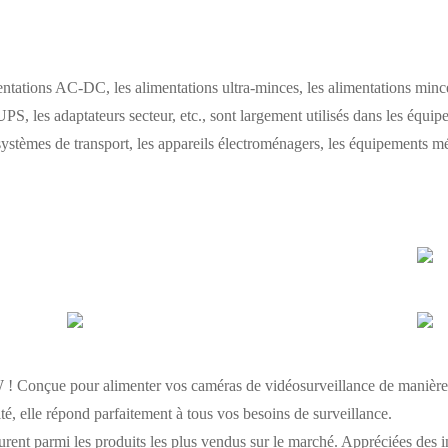
tions AC-DC, les alimentations ultra-minces, les alimentations mince
UPS, les adaptateurs secteur, etc., sont largement utilisés dans les équip
ystèmes de transport, les appareils électroménagers, les équipements méd
! Conçue pour alimenter vos caméras de vidéosurveillance de manière f
té, elle répond parfaitement à tous vos besoins de surveillance.
gurent parmi les produits les plus vendus sur le marché. Appréciées des 