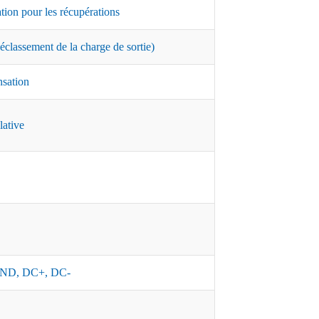
ation pour les récupérations
classement de la charge de sortie)
nsation
lative
ND, DC+, DC-