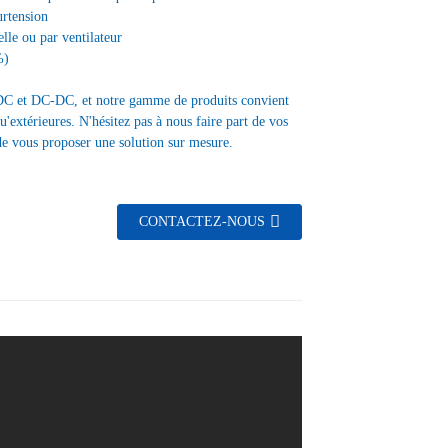
urtension
lle ou par ventilateur
%)
DC et DC-DC, et notre gamme de produits convient
u'extérieures. N'hésitez pas à nous faire part de vos
 de vous proposer une solution sur mesure.
CONTACTEZ-NOUS