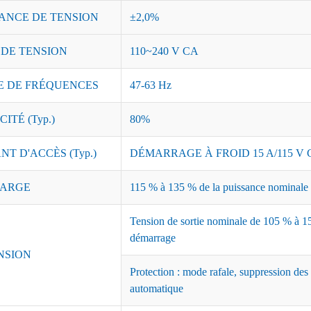
ANCE DE TENSION
±2,0%
 DE TENSION
110~240 V CA
 DE FRÉQUENCES
47-63 Hz
ITÉ (Typ.)
80%
T D'ACCÈS (Typ.)
DÉMARRAGE À FROID 15 A/115 V C
ARGE
115 % à 135 % de la puissance nominale ;
Tension de sortie nominale de 105 % à 15
démarrage
NSION
Protection : mode rafale, suppression des
automatique