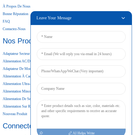
À Propos De Nous
Bonne Réputation
Leave Your Message
FAQ
Contactez-Nous
Nos Produits
Adaptateur Secteur De Bureau
Alimentation AC/DC
Adaptateur De Montage Mural
Alimentation À Cadre Ouvert
Alimentation Ultra-Mince
Alimentation Mince
Alimentation De Secours Par Batterie
Alimentation Sur Rail DIN
Nouveau Produit
Connecter
AI Helps Write