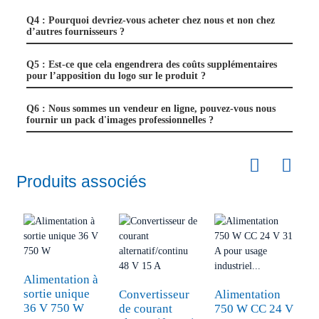
Q4 : Pourquoi devriez-vous acheter chez nous et non chez
d’autres fournisseurs ?
Q5 : Est-ce que cela engendrera des coûts supplémentaires
pour l’apposition du logo sur le produit ?
Q6 : Nous sommes un vendeur en ligne, pouvez-vous nous
fournir un pack d'images professionnelles ?
Produits associés
Alimentation à
C
sortie unique
3
Convertisseur
Alimentation
36 V 750 W
V
de courant
750 W CC 24 V