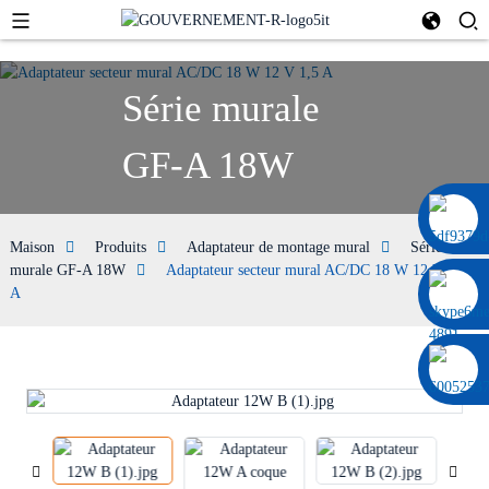
Série murale
GF-A 18W
0086 13322920697
Maison
Produits
Adaptateur de montage mural
Série
murale GF-A 18W
Adaptateur secteur mural AC/DC 18 W 12 V 1,5
A