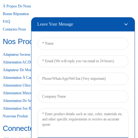
À Propos De Nous
Bonne Réputation
FAQ
Leave Your Message
Contactez-Nous
Nos Produits
Adaptateur Secteur De Bureau
Alimentation AC/DC
Adaptateur De Montage Mural
Alimentation À Cadre Ouvert
Alimentation Ultra-Mince
Alimentation Mince
Alimentation De Secours Par Batterie
Alimentation Sur Rail DIN
Nouveau Produit
Connecter