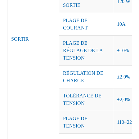
120 W
SORTIE
PLAGE DE
10A
COURANT
SORTIR
PLAGE DE
RÉGLAGE DE LA
±10%
TENSION
RÉGULATION DE
±2,0%
CHARGE
TOLÉRANCE DE
±2,0%
TENSION
PLAGE DE
110~220 
TENSION