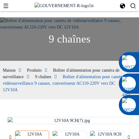
9 chaînes
0086 13322920697
Maison
Produits
Boîtier d'alimentation pour caméra de
surveillance
9 chaînes
Boîtier d'alimentation pour caméra de
vidéosurveillance 9 canaux, convertisseur AC110-220V vers DC
12V10A