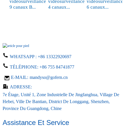
vidéosurveillance
vidéosurveillance
vidéosurveillance
9 canaux B...
4 canaux...
6 canaux...
WHATSAPP :
+86 13322920697
TÉLÉPHONE:
+86 755 84741877
E-MAIL:
mandyso@gofern.cn
ADRESSE:
7e Étage, Unité 1, Zone Industrielle De Jingfanghua, Village De
Hebei, Ville De Bantian, District De Longgang, Shenzhen,
Province Du Guangdong, Chine
Assistance Et Service