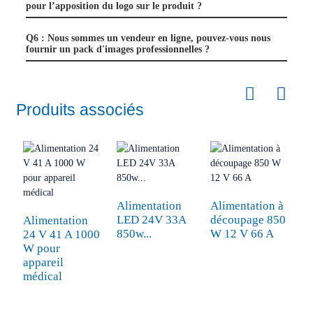
pour l’apposition du logo sur le produit ?
Q6 : Nous sommes un vendeur en ligne, pouvez-vous nous
fournir un pack d'images professionnelles ?
Produits associés
A
C
Alimentation
Alimentation à
LED 24V 33A
découpage 850
Alimentation
850w...
W 12 V 66 A
24 V 41 A 1000
W pour
appareil
médical