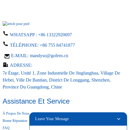
WHATSAPP :
+86 13322920697
TÉLÉPHONE:
+86 755 84741877
E-MAIL:
mandyso@gofern.cn
ADRESSE:
7e Étage, Unité 1, Zone Industrielle De Jingfanghua, Village De
Hebei, Ville De Bantian, District De Longgang, Shenzhen,
Province Du Guangdong, Chine
Assistance Et Service
À Propos De Nous
Leave Your Message
Bonne Réputation
FAQ