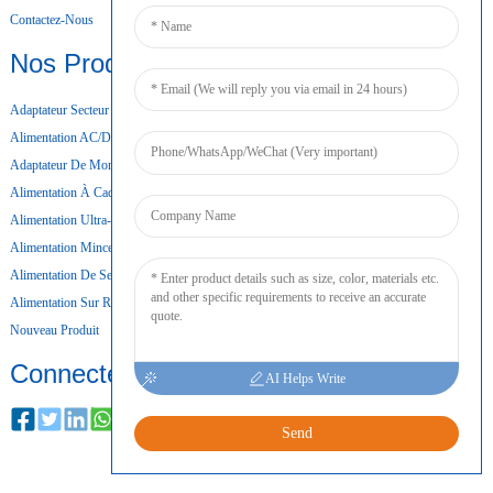
Contactez-Nous
Nos Produits
Adaptateur Secteur De Bureau
Alimentation AC/DC
Adaptateur De Montage Mural
Alimentation À Cadre Ouvert
Alimentation Ultra-Mince
Alimentation Mince
Alimentation De Secours Par Batterie
Alimentation Sur Rail DIN
Nouveau Produit
Connecter
AI Helps Write
Send