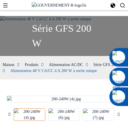
Série GFS 200
W
0086 13322920697
Maison
Produits
Alimentation AC/DC
Série GFS 200 W
Alimentation 48 V CA/CC 4 A 200 W à sortie unique