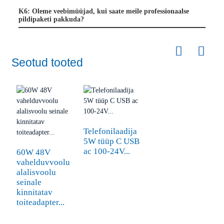
K6: Oleme veebimüüjad, kui saate meile professionaalse
pildipaketi pakkuda?
Seotud tooted
Telefonilaadija
5W tüüp C USB
ac 100-24V...
60W 48V
vahelduvvoolu
alalisvoolu
seinale
kinnitatav
toiteadapter...