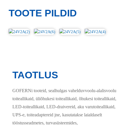
TOOTE PILDID
TAOTLUS
GOFERNi tooteid, sealhulgas vahelduvvoolu-alalisvoolu
toiteallikaid, üliõhukesi toiteallikaid, õhukesi toiteallikaid,
LED-toiteallikaid, LED-draivereid, aku varutoiteallikaid,
UPS-e, toiteadaptereid jne, kasutatakse laialdaselt
tööstusseadmetes, turvasüsteemides,