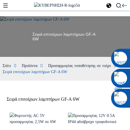
Σειρά επιτοίχιων λαμπτήρων GF-A
6W
0086 13322920697
Σπίτι
Προϊόντα
Προσαρμογέας τοποθέτησης σε τοίχο
Σειρά επιτοίχιων λαμπτήρων GF-A 6W
Σειρά επιτοίχιων λαμπτήρων GF-A 6W