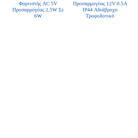
Φορτιστής AC 5V
Προσαρμογέας 12V 0.5A
Προσαρμογέας 2,5W Σε
IP44 Αδιάβροχο
6W
Τροφοδοτικό